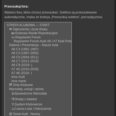
Przeszukaj fora:
Wybierz fora, które chcesz przeszukać. Subfora są przeszukiwane
automatycznie, chyba że funkcja „Przeszukuj subfora”, jest wyłączona.