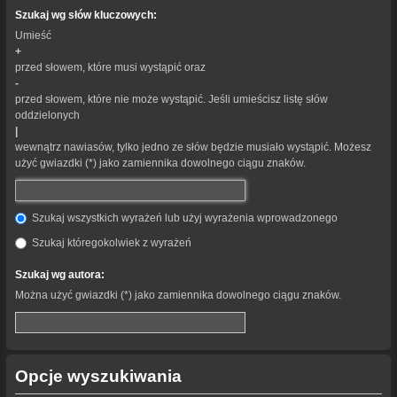
Szukaj wg słów kluczowych:
Umieść
+
przed słowem, które musi wystąpić oraz
-
przed słowem, które nie może wystąpić. Jeśli umieścisz listę słów
oddzielonych
|
wewnątrz nawiasów, tylko jedno ze słów będzie musiało wystąpić. Możesz
użyć gwiazdki (*) jako zamiennika dowolnego ciągu znaków.
Szukaj wszystkich wyrażeń lub użyj wyrażenia wprowadzonego
Szukaj któregokolwiek z wyrażeń
Szukaj wg autora:
Można użyć gwiazdki (*) jako zamiennika dowolnego ciągu znaków.
Opcje wyszukiwania