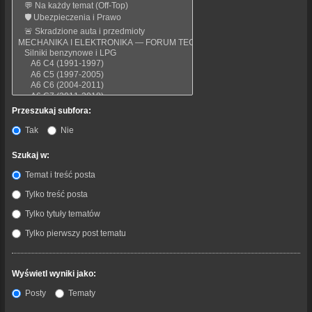
Przeszukaj subfora:
Tak
Nie
Szukaj w:
Temat i treść posta
Tylko treść posta
Tylko tytuły tematów
Tylko pierwszy post tematu
Wyświetl wyniki jako:
Posty
Tematy