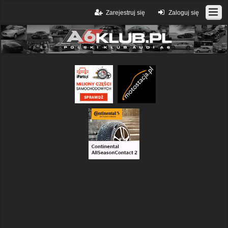
Zarejestruj się
Zaloguj się