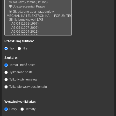
Przeszukaj subfora:
Tak
Nie
Szukaj w:
Temat i treść posta
Tylko treść posta
Tylko tytuły tematów
Tylko pierwszy post tematu
Wyświetl wyniki jako:
Posty
Tematy