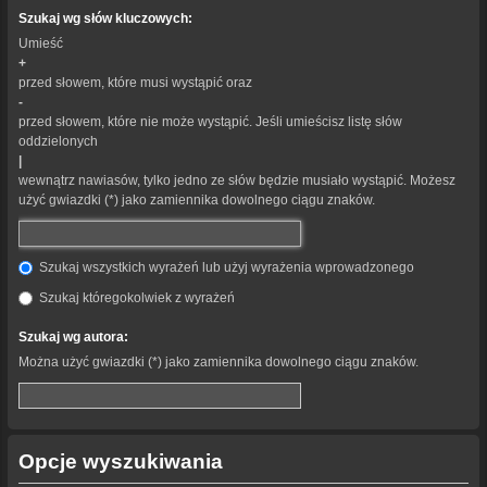
Szukaj wg słów kluczowych:
Umieść
+
przed słowem, które musi wystąpić oraz
-
przed słowem, które nie może wystąpić. Jeśli umieścisz listę słów
oddzielonych
|
wewnątrz nawiasów, tylko jedno ze słów będzie musiało wystąpić. Możesz
użyć gwiazdki (*) jako zamiennika dowolnego ciągu znaków.
Szukaj wszystkich wyrażeń lub użyj wyrażenia wprowadzonego
Szukaj któregokolwiek z wyrażeń
Szukaj wg autora:
Można użyć gwiazdki (*) jako zamiennika dowolnego ciągu znaków.
Opcje wyszukiwania