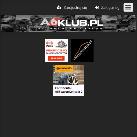
Zarejestruj się
Zaloguj się