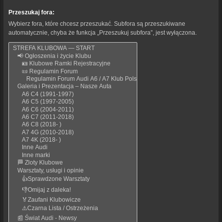
Przeszukaj fora:
Wybierz fora, które chcesz przeszukać. Subfora są przeszukiwane
automatycznie, chyba że funkcja „Przeszukuj subfora”, jest wyłączona.