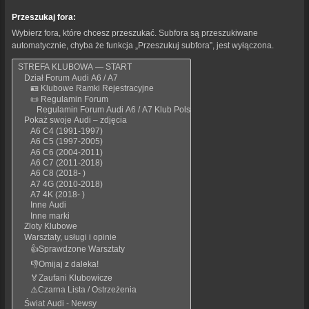
Przeszukaj fora:
Wybierz fora, które chcesz przeszukać. Subfora są przeszukiwane
automatycznie, chyba że funkcja „Przeszukuj subfora”, jest wyłączona.