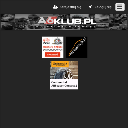
Zarejestruj się
Zaloguj się