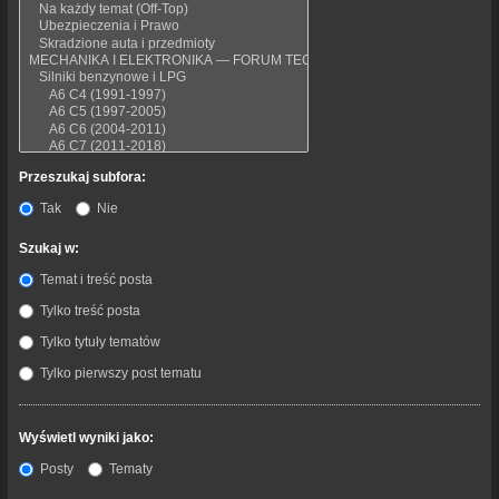
Przeszukaj subfora:
Tak
Nie
Szukaj w:
Temat i treść posta
Tylko treść posta
Tylko tytuły tematów
Tylko pierwszy post tematu
Wyświetl wyniki jako:
Posty
Tematy