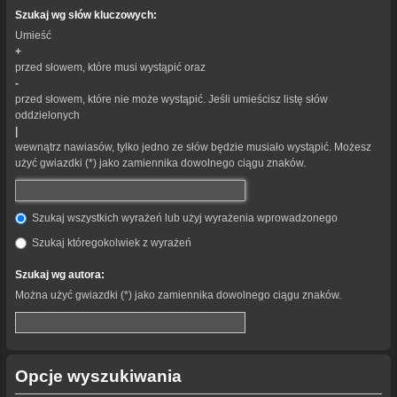
Szukaj wg słów kluczowych:
Umieść
+
przed słowem, które musi wystąpić oraz
-
przed słowem, które nie może wystąpić. Jeśli umieścisz listę słów
oddzielonych
|
wewnątrz nawiasów, tylko jedno ze słów będzie musiało wystąpić. Możesz
użyć gwiazdki (*) jako zamiennika dowolnego ciągu znaków.
Szukaj wszystkich wyrażeń lub użyj wyrażenia wprowadzonego
Szukaj któregokolwiek z wyrażeń
Szukaj wg autora:
Można użyć gwiazdki (*) jako zamiennika dowolnego ciągu znaków.
Opcje wyszukiwania