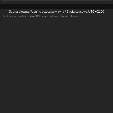
Strona główna
Usuń ciasteczka witryny
Strefa czasowa
UTC+02:00
Technologię dostarcza
phpBB
® Forum Software © phpBB Limited