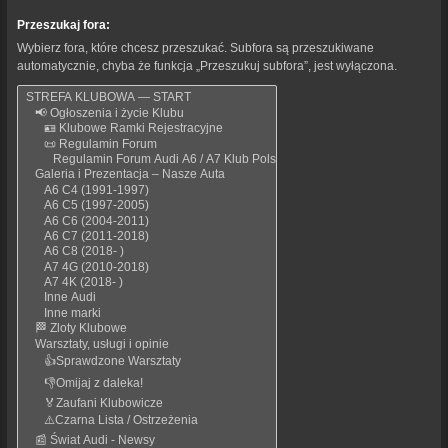
Przeszukaj fora:
Wybierz fora, które chcesz przeszukać. Subfora są przeszukiwane
automatycznie, chyba że funkcja „Przeszukuj subfora”, jest wyłączona.