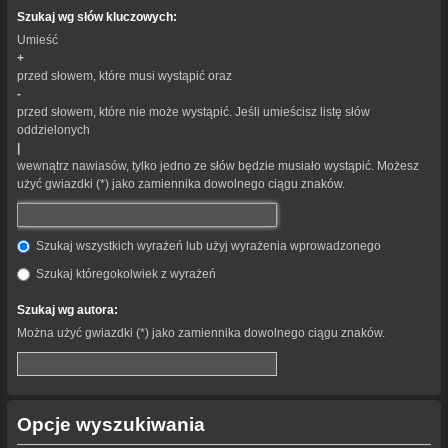
Szukaj wg słów kluczowych:
Umieść
+
przed słowem, które musi wystąpić oraz
-
przed słowem, które nie może wystąpić. Jeśli umieścisz listę słów
oddzielonych
|
wewnątrz nawiasów, tylko jedno ze słów będzie musiało wystąpić. Możesz
użyć gwiazdki (*) jako zamiennika dowolnego ciągu znaków.
Szukaj wszystkich wyrażeń lub użyj wyrażenia wprowadzonego
Szukaj któregokolwiek z wyrażeń
Szukaj wg autora:
Można użyć gwiazdki (*) jako zamiennika dowolnego ciągu znaków.
Opcje wyszukiwania