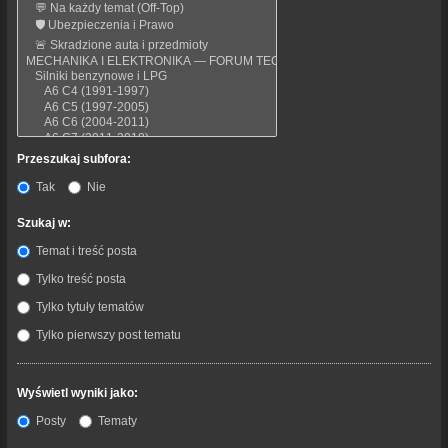
Przeszukaj subfora:
Tak
Nie
Szukaj w:
Temat i treść posta
Tylko treść posta
Tylko tytuły tematów
Tylko pierwszy post tematu
Wyświetl wyniki jako:
Posty
Tematy