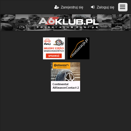
Zarejestruj się
Zaloguj się