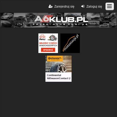
Zarejestruj się
Zaloguj się