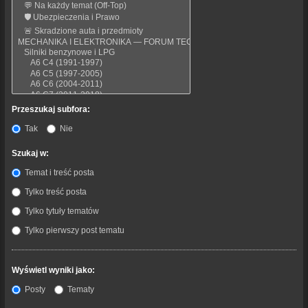
Przeszukaj subfora:
Tak
Nie
Szukaj w:
Temat i treść posta
Tylko treść posta
Tylko tytuły tematów
Tylko pierwszy post tematu
Wyświetl wyniki jako:
Posty
Tematy