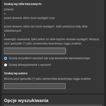
Szukaj wg słów kluczowych:
Umieść
+
przed słowem, które musi wystąpić oraz
-
przed słowem, które nie może wystąpić. Jeśli umieścisz listę słów
oddzielonych
|
wewnątrz nawiasów, tylko jedno ze słów będzie musiało wystąpić. Możesz
użyć gwiazdki (*) jako zamiennika dowolnego ciągu znaków.
Szukaj wszystkich wyrażeń lub użyj wyrażenia wprowadzonego
Szukaj któregokolwiek z wyrażeń
Szukaj wg autora:
Można użyć gwiazdki (*) jako zamiennika dowolnego ciągu znaków.
Opcje wyszukiwania