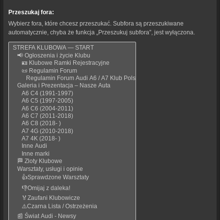
Przeszukaj fora:
Wybierz fora, które chcesz przeszukać. Subfora są przeszukiwane
automatycznie, chyba że funkcja „Przeszukuj subfora”, jest wyłączona.