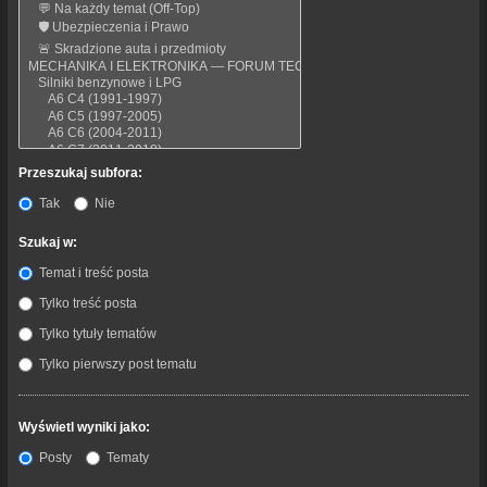
Przeszukaj subfora:
Tak
Nie
Szukaj w:
Temat i treść posta
Tylko treść posta
Tylko tytuły tematów
Tylko pierwszy post tematu
Wyświetl wyniki jako:
Posty
Tematy