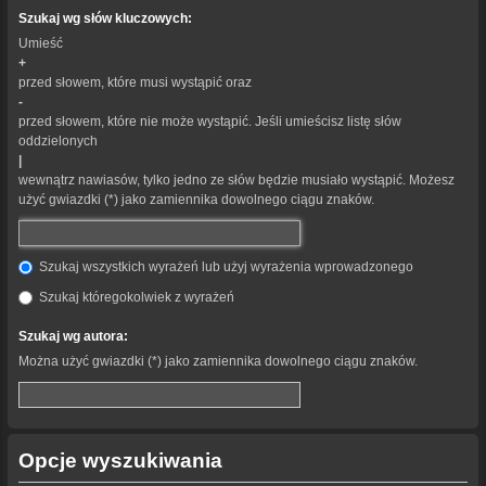
Szukaj wg słów kluczowych:
Umieść
+
przed słowem, które musi wystąpić oraz
-
przed słowem, które nie może wystąpić. Jeśli umieścisz listę słów
oddzielonych
|
wewnątrz nawiasów, tylko jedno ze słów będzie musiało wystąpić. Możesz
użyć gwiazdki (*) jako zamiennika dowolnego ciągu znaków.
Szukaj wszystkich wyrażeń lub użyj wyrażenia wprowadzonego
Szukaj któregokolwiek z wyrażeń
Szukaj wg autora:
Można użyć gwiazdki (*) jako zamiennika dowolnego ciągu znaków.
Opcje wyszukiwania