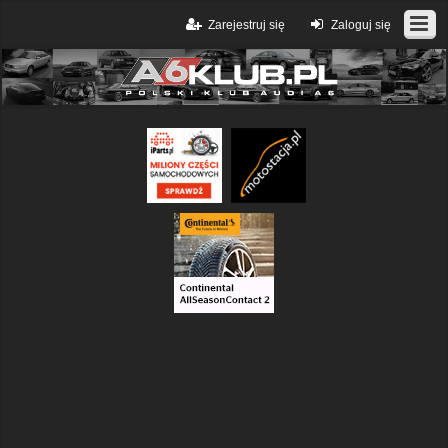
Zarejestruj się
Zaloguj się