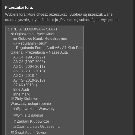
Przeszukaj fora:
Wybierz fora, które chcesz przeszukać. Subfora są przeszukiwane
automatycznie, chyba że funkcja „Przeszukuj subfora”, jest wyłączona.