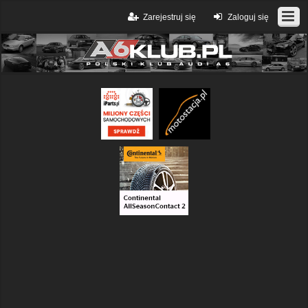
Zarejestruj się
Zaloguj się