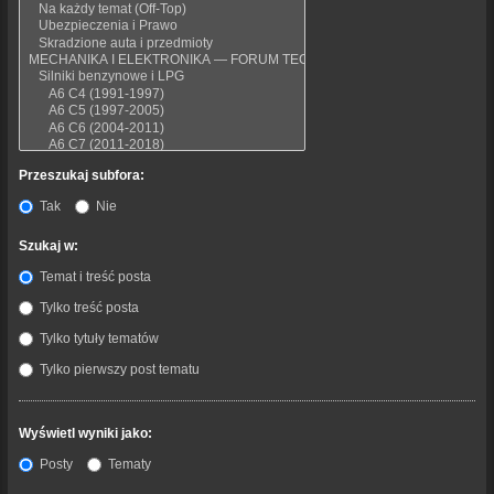
Przeszukaj subfora:
Tak
Nie
Szukaj w:
Temat i treść posta
Tylko treść posta
Tylko tytuły tematów
Tylko pierwszy post tematu
Wyświetl wyniki jako:
Posty
Tematy