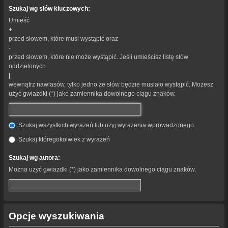
Szukaj wg słów kluczowych:
Umieść
+
przed słowem, które musi wystąpić oraz
-
przed słowem, które nie może wystąpić. Jeśli umieścisz listę słów
oddzielonych
|
wewnątrz nawiasów, tylko jedno ze słów będzie musiało wystąpić. Możesz
użyć gwiazdki (*) jako zamiennika dowolnego ciągu znaków.
Szukaj wszystkich wyrażeń lub użyj wyrażenia wprowadzonego
Szukaj któregokolwiek z wyrażeń
Szukaj wg autora:
Można użyć gwiazdki (*) jako zamiennika dowolnego ciągu znaków.
Opcje wyszukiwania