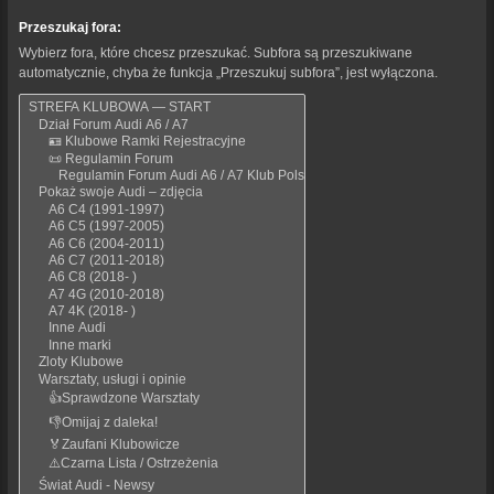
Przeszukaj fora:
Wybierz fora, które chcesz przeszukać. Subfora są przeszukiwane
automatycznie, chyba że funkcja „Przeszukuj subfora”, jest wyłączona.