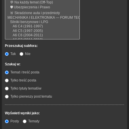
Przeszukaj subfora:
Tak
Nie
Szukaj w:
Temat i treść posta
Tylko treść posta
Tylko tytuły tematów
Tylko pierwszy post tematu
Wyświetl wyniki jako:
Posty
Tematy