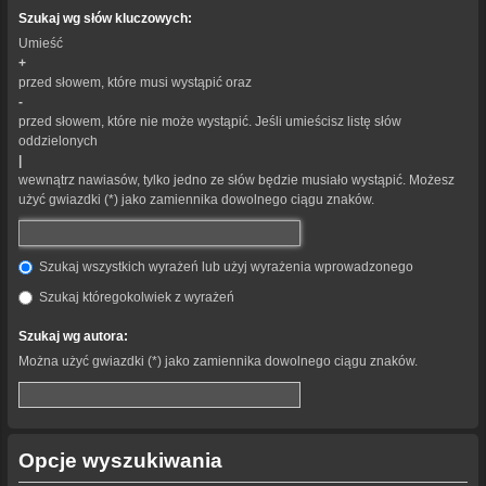
Szukaj wg słów kluczowych:
Umieść
+
przed słowem, które musi wystąpić oraz
-
przed słowem, które nie może wystąpić. Jeśli umieścisz listę słów
oddzielonych
|
wewnątrz nawiasów, tylko jedno ze słów będzie musiało wystąpić. Możesz
użyć gwiazdki (*) jako zamiennika dowolnego ciągu znaków.
Szukaj wszystkich wyrażeń lub użyj wyrażenia wprowadzonego
Szukaj któregokolwiek z wyrażeń
Szukaj wg autora:
Można użyć gwiazdki (*) jako zamiennika dowolnego ciągu znaków.
Opcje wyszukiwania