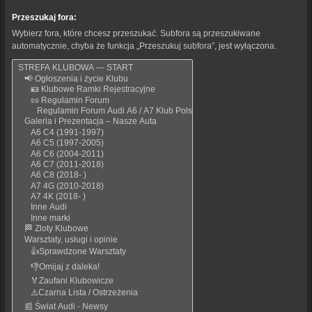
Przeszukaj fora:
Wybierz fora, które chcesz przeszukać. Subfora są przeszukiwane
automatycznie, chyba że funkcja „Przeszukuj subfora”, jest wyłączona.