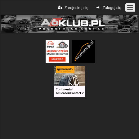
Zarejestruj się
Zaloguj się