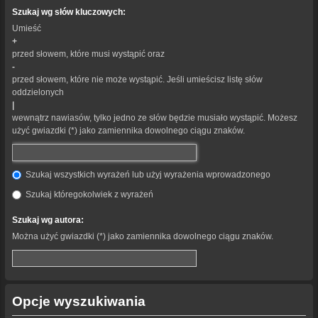
Szukaj wg słów kluczowych:
Umieść
+
przed słowem, które musi wystąpić oraz
-
przed słowem, które nie może wystąpić. Jeśli umieścisz listę słów
oddzielonych
|
wewnątrz nawiasów, tylko jedno ze słów będzie musiało wystąpić. Możesz
użyć gwiazdki (*) jako zamiennika dowolnego ciągu znaków.
Szukaj wszystkich wyrażeń lub użyj wyrażenia wprowadzonego
Szukaj któregokolwiek z wyrażeń
Szukaj wg autora:
Można użyć gwiazdki (*) jako zamiennika dowolnego ciągu znaków.
Opcje wyszukiwania