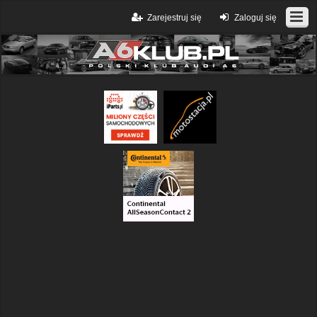
Zarejestruj się
Zaloguj się