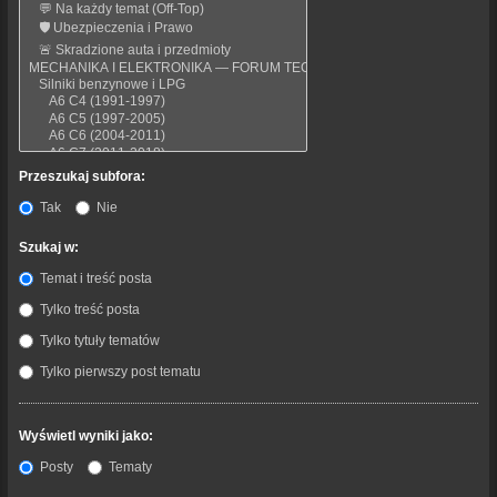
Przeszukaj subfora:
Tak
Nie
Szukaj w:
Temat i treść posta
Tylko treść posta
Tylko tytuły tematów
Tylko pierwszy post tematu
Wyświetl wyniki jako:
Posty
Tematy