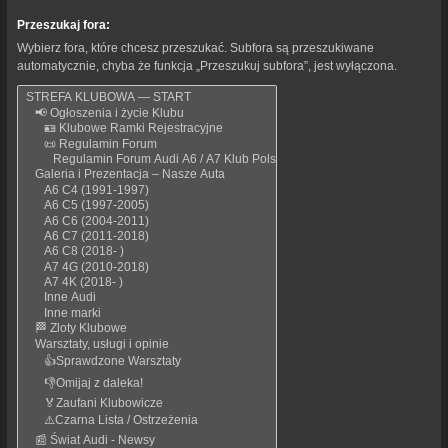
Przeszukaj fora:
Wybierz fora, które chcesz przeszukać. Subfora są przeszukiwane
automatycznie, chyba że funkcja „Przeszukuj subfora”, jest wyłączona.