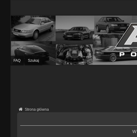
FAQ
Szukaj
Strona główna
W 