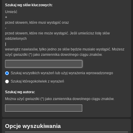
Szukaj wg słów kluczowych:
Umieść
+
przed słowem, które musi wystąpić oraz
-
przed słowem, które nie może wystąpić. Jeśli umieścisz listę słów
oddzielonych
|
wewnątrz nawiasów, tylko jedno ze słów będzie musiało wystąpić. Możesz
użyć gwiazdki (*) jako zamiennika dowolnego ciągu znaków.
Szukaj wszystkich wyrażeń lub użyj wyrażenia wprowadzonego
Szukaj któregokolwiek z wyrażeń
Szukaj wg autora:
Można użyć gwiazdki (*) jako zamiennika dowolnego ciągu znaków.
Opcje wyszukiwania