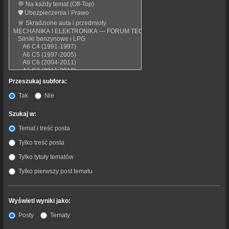
Przeszukaj subfora:
Tak
Nie
Szukaj w:
Temat i treść posta
Tylko treść posta
Tylko tytuły tematów
Tylko pierwszy post tematu
Wyświetl wyniki jako:
Posty
Tematy