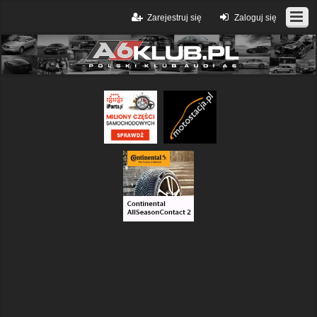
Zarejestruj się
Zaloguj się