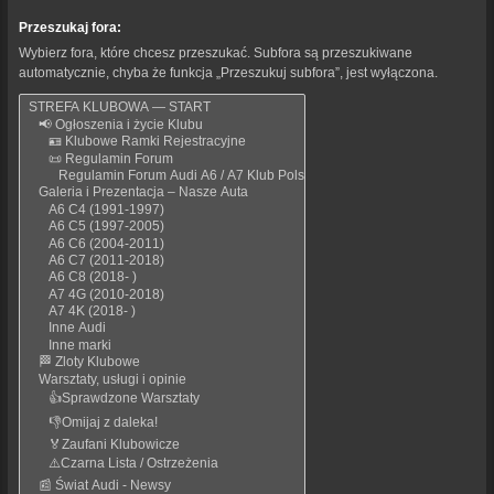
Przeszukaj fora:
Wybierz fora, które chcesz przeszukać. Subfora są przeszukiwane
automatycznie, chyba że funkcja „Przeszukuj subfora”, jest wyłączona.