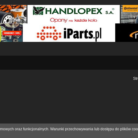
St
eklamowych oraz funkcjonalnych. Warunki przechowywania lub dostępu do plików coo