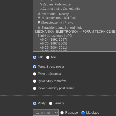
Tak
Nie
Temat i treść posta
Tylko treść posta
Tylko tytuły tematów
Tylko pierwszy post tematu
Posty
Tematy
Rosnąco
Malejąco