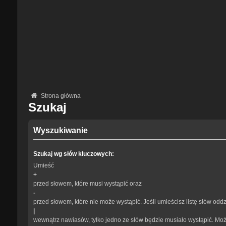
Strona główna
Szukaj
Wyszukiwanie
Szukaj wg słów kluczowych:
Umieść
+
przed słowem, które musi wystąpić oraz
-
przed słowem, które nie może wystąpić. Jeśli umieścisz listę słów odd
|
wewnątrz nawiasów, tylko jedno ze słów będzie musiało wystąpić. Mo