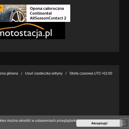
rona główna
Usuń ciasteczka witryny
Strefa czasowa
UTC+02:00
kies można określić w ustawieniach przeglądarki
⇩
Akceptuję!