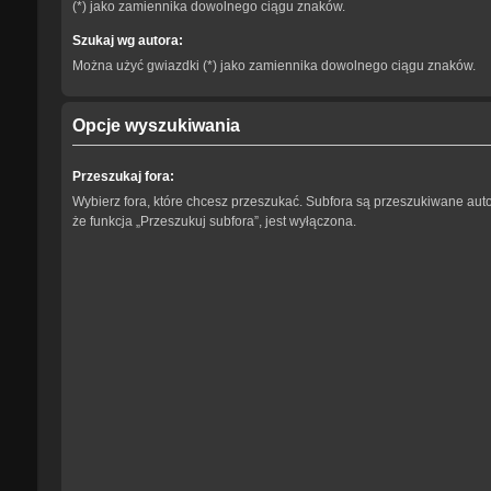
(*) jako zamiennika dowolnego ciągu znaków.
Szukaj wg autora:
Można użyć gwiazdki (*) jako zamiennika dowolnego ciągu znaków.
Opcje wyszukiwania
Przeszukaj fora:
Wybierz fora, które chcesz przeszukać. Subfora są przeszukiwane aut
że funkcja „Przeszukuj subfora”, jest wyłączona.