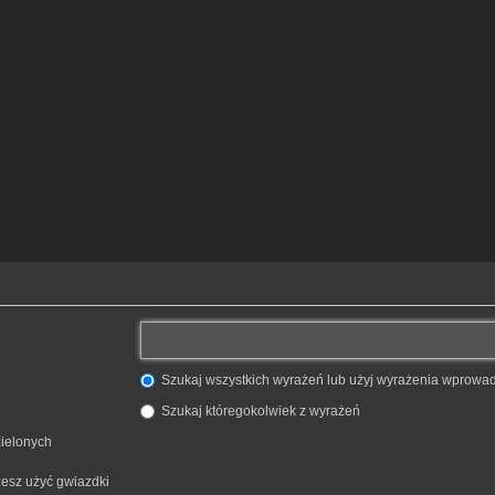
Szukaj wszystkich wyrażeń lub użyj wyrażenia wprow
Szukaj któregokolwiek z wyrażeń
zielonych
żesz użyć gwiazdki