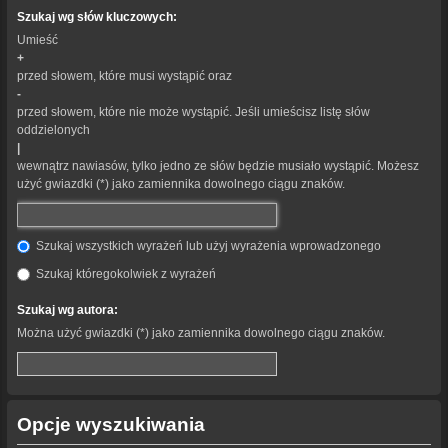
Szukaj wg słów kluczowych:
Umieść
+
przed słowem, które musi wystąpić oraz
-
przed słowem, które nie może wystąpić. Jeśli umieścisz listę słów
oddzielonych
|
wewnątrz nawiasów, tylko jedno ze słów będzie musiało wystąpić. Możesz
użyć gwiazdki (*) jako zamiennika dowolnego ciągu znaków.
Szukaj wszystkich wyrażeń lub użyj wyrażenia wprowadzonego
Szukaj któregokolwiek z wyrażeń
Szukaj wg autora:
Można użyć gwiazdki (*) jako zamiennika dowolnego ciągu znaków.
Opcje wyszukiwania