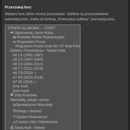
Przeszukaj fora:
Wybierz fora, które chcesz przeszukać. Subfora są przeszukiwane
automatycznie, chyba że funkcja „Przeszukuj subfora”, jest wyłączona.