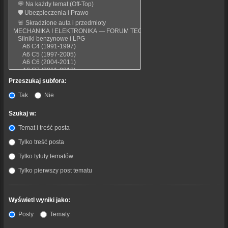
Przeszukaj subfora:
Tak
Nie
Szukaj w:
Temat i treść posta
Tylko treść posta
Tylko tytuły tematów
Tylko pierwszy post tematu
Wyświetl wyniki jako:
Posty
Tematy