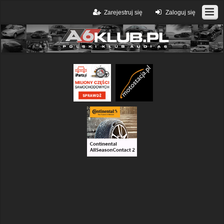
Zarejestruj się
Zaloguj się