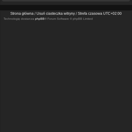
Strona główna
Usuń ciasteczka witryny
Strefa czasowa
UTC+02:00
Technologię dostarcza
phpBB
® Forum Software © phpBB Limited