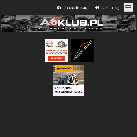
Zarejestruj się
Zaloguj się