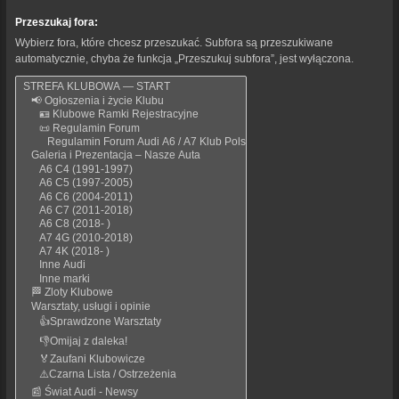
Przeszukaj fora:
Wybierz fora, które chcesz przeszukać. Subfora są przeszukiwane
automatycznie, chyba że funkcja „Przeszukuj subfora”, jest wyłączona.