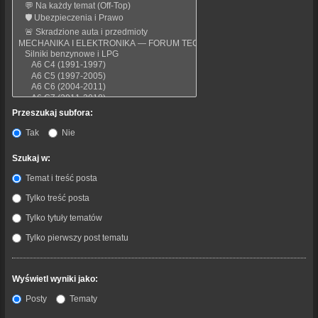
Przeszukaj subfora:
Tak
Nie
Szukaj w:
Temat i treść posta
Tylko treść posta
Tylko tytuły tematów
Tylko pierwszy post tematu
Wyświetl wyniki jako:
Posty
Tematy