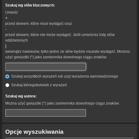
Szukaj wg słów kluczowych:
Umieść
+
przed słowem, które musi wystąpić oraz
-
przed słowem, które nie może wystąpić. Jeśli umieścisz listę słów
oddzielonych
|
wewnątrz nawiasów, tylko jedno ze słów będzie musiało wystąpić. Możesz
użyć gwiazdki (*) jako zamiennika dowolnego ciągu znaków.
Szukaj wszystkich wyrażeń lub użyj wyrażenia wprowadzonego
Szukaj któregokolwiek z wyrażeń
Szukaj wg autora:
Można użyć gwiazdki (*) jako zamiennika dowolnego ciągu znaków.
Opcje wyszukiwania