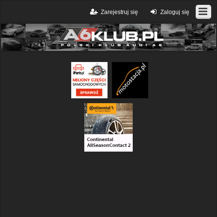
Zarejestruj się
Zaloguj się