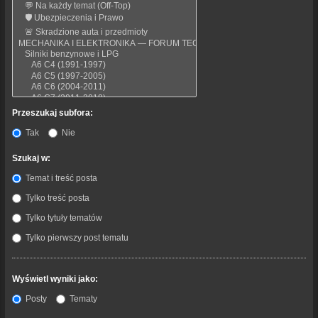
Przeszukaj subfora:
Tak
Nie
Szukaj w:
Temat i treść posta
Tylko treść posta
Tylko tytuły tematów
Tylko pierwszy post tematu
Wyświetl wyniki jako:
Posty
Tematy