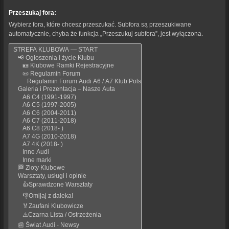
Przeszukaj fora:
Wybierz fora, które chcesz przeszukać. Subfora są przeszukiwane
automatycznie, chyba że funkcja „Przeszukuj subfora”, jest wyłączona.