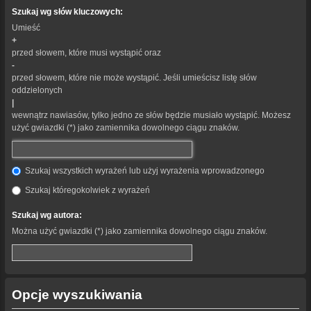
Szukaj wg słów kluczowych:
Umieść
+
przed słowem, które musi wystąpić oraz
-
przed słowem, które nie może wystąpić. Jeśli umieścisz listę słów
oddzielonych
|
wewnątrz nawiasów, tylko jedno ze słów będzie musiało wystąpić. Możesz
użyć gwiazdki (*) jako zamiennika dowolnego ciągu znaków.
Szukaj wszystkich wyrażeń lub użyj wyrażenia wprowadzonego
Szukaj któregokolwiek z wyrażeń
Szukaj wg autora:
Można użyć gwiazdki (*) jako zamiennika dowolnego ciągu znaków.
Opcje wyszukiwania