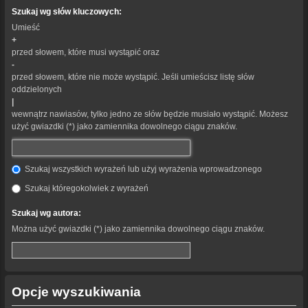
Szukaj wg słów kluczowych:
Umieść
+
przed słowem, które musi wystąpić oraz
-
przed słowem, które nie może wystąpić. Jeśli umieścisz listę słów
oddzielonych
|
wewnątrz nawiasów, tylko jedno ze słów będzie musiało wystąpić. Możesz
użyć gwiazdki (*) jako zamiennika dowolnego ciągu znaków.
Szukaj wszystkich wyrażeń lub użyj wyrażenia wprowadzonego
Szukaj któregokolwiek z wyrażeń
Szukaj wg autora:
Można użyć gwiazdki (*) jako zamiennika dowolnego ciągu znaków.
Opcje wyszukiwania