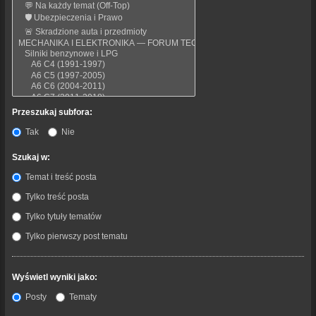
Przeszukaj subfora:
Tak
Nie
Szukaj w:
Temat i treść posta
Tylko treść posta
Tylko tytuły tematów
Tylko pierwszy post tematu
Wyświetl wyniki jako:
Posty
Tematy