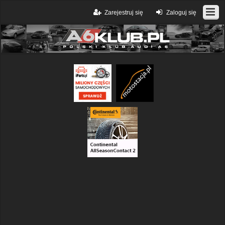
Zarejestruj się
Zaloguj się