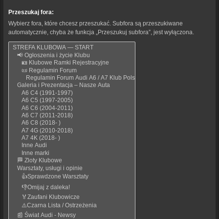
Przeszukaj fora:
Wybierz fora, które chcesz przeszukać. Subfora są przeszukiwane
automatycznie, chyba że funkcja „Przeszukuj subfora”, jest wyłączona.