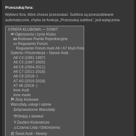
Przeszukaj fora:
Wybierz fora, które chcesz przeszukać. Subfora są przeszukiwane
automatycznie, chyba że funkcja „Przeszukuj subfora”, jest wyłączona.