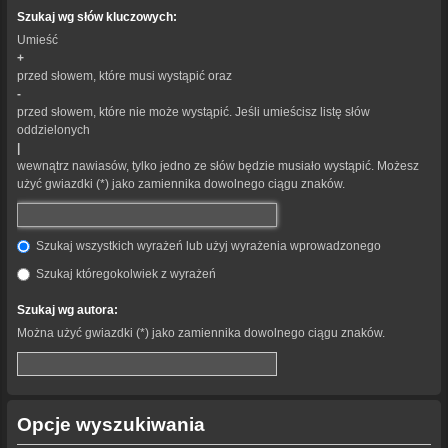
Szukaj wg słów kluczowych:
Umieść
+
przed słowem, które musi wystąpić oraz
-
przed słowem, które nie może wystąpić. Jeśli umieścisz listę słów
oddzielonych
|
wewnątrz nawiasów, tylko jedno ze słów będzie musiało wystąpić. Możesz
użyć gwiazdki (*) jako zamiennika dowolnego ciągu znaków.
Szukaj wszystkich wyrażeń lub użyj wyrażenia wprowadzonego
Szukaj któregokolwiek z wyrażeń
Szukaj wg autora:
Można użyć gwiazdki (*) jako zamiennika dowolnego ciągu znaków.
Opcje wyszukiwania