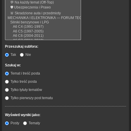
Przeszukaj subfora:
Tak
Nie
Szukaj w:
Temat i treść posta
Tylko treść posta
Tylko tytuły tematów
Tylko pierwszy post tematu
Wyświetl wyniki jako:
Posty
Tematy