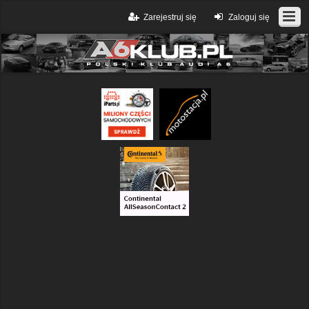
Zarejestruj się
Zaloguj się