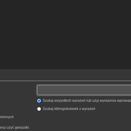
Szukaj wszystkich wyrażeń lub użyj wyrażenia wprow
Szukaj któregokolwiek z wyrażeń
zielonych
żesz użyć gwiazdki