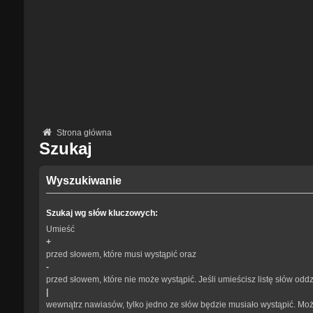
Strona główna
Szukaj
Wyszukiwanie
Szukaj wg słów kluczowych:
Umieść
+
przed słowem, które musi wystąpić oraz
-
przed słowem, które nie może wystąpić. Jeśli umieścisz listę słów odd
|
wewnątrz nawiasów, tylko jedno ze słów będzie musiało wystąpić. Mo