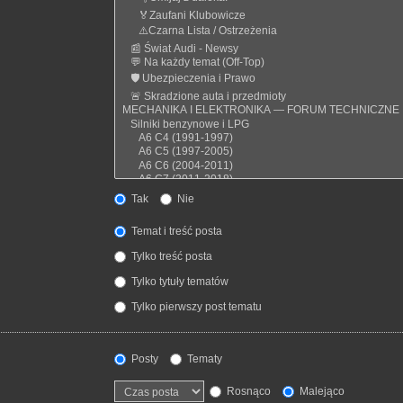
Tak
Nie
Temat i treść posta
Tylko treść posta
Tylko tytuły tematów
Tylko pierwszy post tematu
Posty
Tematy
Rosnąco
Malejąco