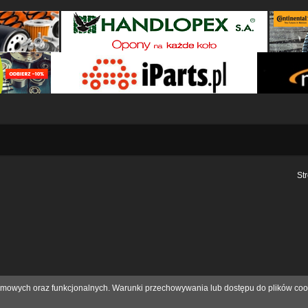
St
eklamowych oraz funkcjonalnych. Warunki przechowywania lub dostępu do plików coo