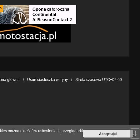
rona główna
Usuń ciasteczka witryny
Strefa czasowa
UTC+02:00
kies można określić w ustawieniach przeglądarki
⇩
Akceptuję!