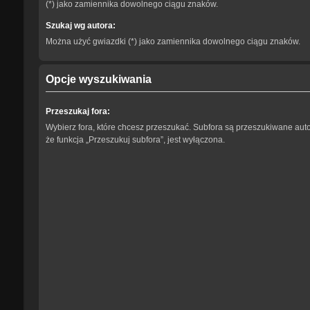
(*) jako zamiennika dowolnego ciągu znaków.
Szukaj wg autora:
Można użyć gwiazdki (*) jako zamiennika dowolnego ciągu znaków.
Opcje wyszukiwania
Przeszukaj fora:
Wybierz fora, które chcesz przeszukać. Subfora są przeszukiwane aut
że funkcja „Przeszukuj subfora”, jest wyłączona.