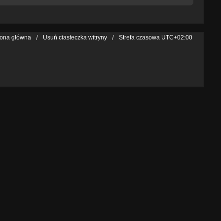
rona główna
Usuń ciasteczka witryny
Strefa czasowa
UTC+02:00