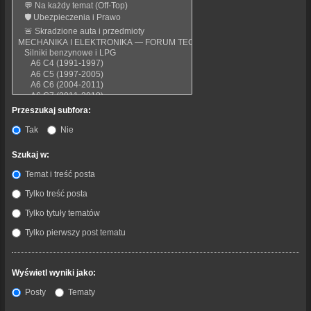
Przeszukaj subfora:
Tak
Nie
Szukaj w:
Temat i treść posta
Tylko treść posta
Tylko tytuły tematów
Tylko pierwszy post tematu
Wyświetl wyniki jako:
Posty
Tematy