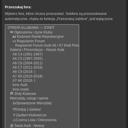
Przeszukaj fora:
Wybierz fora, które chcesz przeszukać. Subfora są przeszukiwane
automatycznie, chyba że funkcja „Przeszukuj subfora”, jest wyłączona.