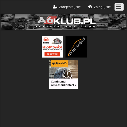
Zarejestruj się
Zaloguj się