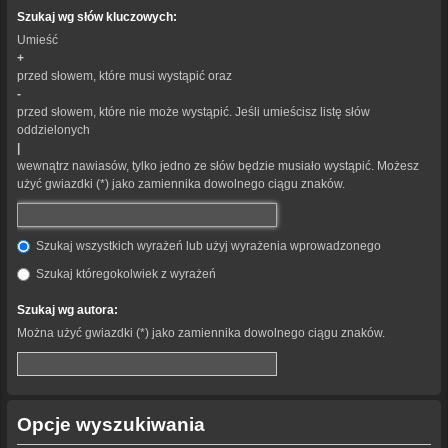
Szukaj wg słów kluczowych:
Umieść
+
przed słowem, które musi wystąpić oraz
-
przed słowem, które nie może wystąpić. Jeśli umieścisz listę słów
oddzielonych
|
wewnątrz nawiasów, tylko jedno ze słów będzie musiało wystąpić. Możesz
użyć gwiazdki (*) jako zamiennika dowolnego ciągu znaków.
Szukaj wszystkich wyrażeń lub użyj wyrażenia wprowadzonego
Szukaj któregokolwiek z wyrażeń
Szukaj wg autora:
Można użyć gwiazdki (*) jako zamiennika dowolnego ciągu znaków.
Opcje wyszukiwania