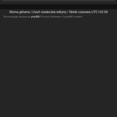
Strona główna
Usuń ciasteczka witryny
Strefa czasowa
UTC+02:00
Technologię dostarcza
phpBB
® Forum Software © phpBB Limited