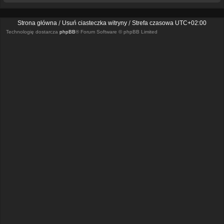
Strona główna
Usuń ciasteczka witryny
Strefa czasowa
UTC+02:00
Technologię dostarcza
phpBB
® Forum Software © phpBB Limited