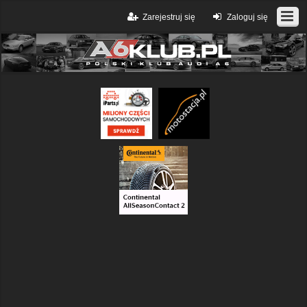
Zarejestruj się
Zaloguj się