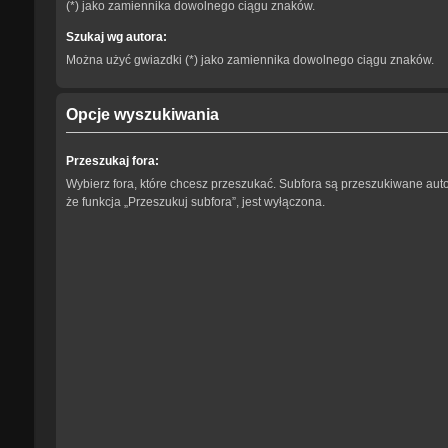
(*) jako zamiennika dowolnego ciągu znaków.
Szukaj wg autora:
Można użyć gwiazdki (*) jako zamiennika dowolnego ciągu znaków.
Opcje wyszukiwania
Przeszukaj fora:
Wybierz fora, które chcesz przeszukać. Subfora są przeszukiwane aut
że funkcja „Przeszukuj subfora”, jest wyłączona.