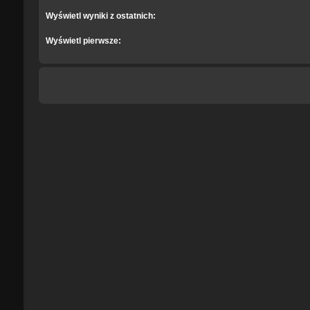
Wyświetl wyniki z ostatnich:
Wyświetl pierwsze: