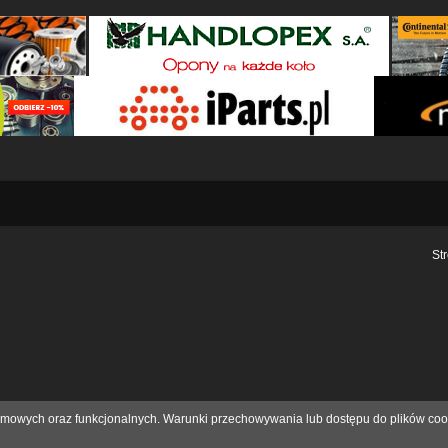
St
eklamowych oraz funkcjonalnych. Warunki przechowywania lub dostępu do plików coo