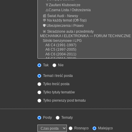
Tak
Nie
Temat i treść posta
Tylko treść posta
Tylko tytuły tematów
Tylko pierwszy post tematu
Posty
Tematy
Rosnąco
Malejąco