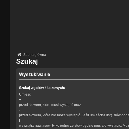
Strona główna
Szukaj
Wyszukiwanie
Szukaj wg słów kluczowych:
Umieść
+
przed słowem, które musi wystąpić oraz
-
przed słowem, które nie może wystąpić. Jeśli umieścisz listę słów odd
|
wewnątrz nawiasów, tylko jedno ze słów będzie musiało wystąpić. Mo