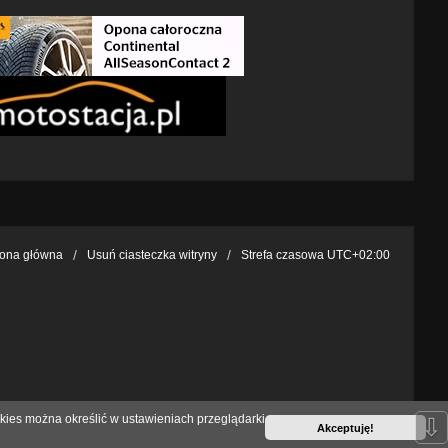
rona główna
Usuń ciasteczka witryny
Strefa czasowa
UTC+02:00
kies można określić w ustawieniach przeglądarki
⇩
Akceptuję!