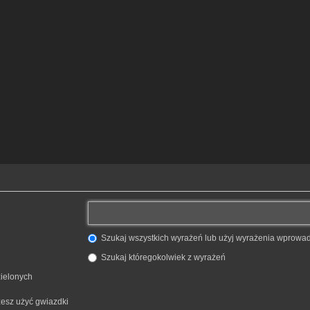
Szukaj wszystkich wyrażeń lub użyj wyrażenia wprow
Szukaj któregokolwiek z wyrażeń
zielonych
żesz użyć gwiazdki