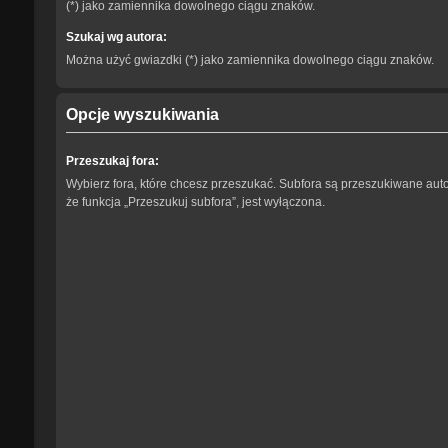
(*) jako zamiennika dowolnego ciągu znaków.
Szukaj wg autora:
Można użyć gwiazdki (*) jako zamiennika dowolnego ciągu znaków.
Opcje wyszukiwania
Przeszukaj fora:
Wybierz fora, które chcesz przeszukać. Subfora są przeszukiwane aut
że funkcja „Przeszukuj subfora”, jest wyłączona.