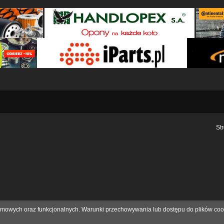
St
eklamowych oraz funkcjonalnych. Warunki przechowywania lub dostępu do plików coo