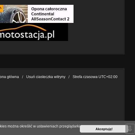
rona główna
Usuń ciasteczka witryny
Strefa czasowa
UTC+02:00
kies można określić w ustawieniach przeglądarki
⇩
Akceptuję!