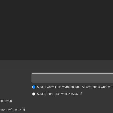
Szukaj wszystkich wyrażeń lub użyj wyrażenia wprow
Szukaj któregokolwiek z wyrażeń
zielonych
żesz użyć gwiazdki