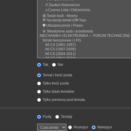
Tak
Nie
Temat i treść posta
Tylko treść posta
Tylko tytuły tematów
Tylko pierwszy post tematu
Posty
Tematy
Rosnąco
Malejąco