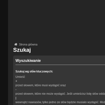
Strona główna
Szukaj
Wyszukiwanie
Szukaj wg słów kluczowych:
Umieść
+
przed słowem, które musi wystąpić oraz
-
przed słowem, które nie może wystąpić. Jeśli umieścisz listę słów odd
|
wewnątrz nawiasów, tylko jedno ze słów będzie musiało wystąpić. Mo