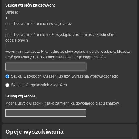
Szukaj wg słów kluczowych:
Umieść
+
przed słowem, które musi wystąpić oraz
-
przed słowem, które nie może wystąpić. Jeśli umieścisz listę słów
oddzielonych
|
wewnątrz nawiasów, tylko jedno ze słów będzie musiało wystąpić. Możesz
użyć gwiazdki (*) jako zamiennika dowolnego ciągu znaków.
Szukaj wszystkich wyrażeń lub użyj wyrażenia wprowadzonego
Szukaj któregokolwiek z wyrażeń
Szukaj wg autora:
Można użyć gwiazdki (*) jako zamiennika dowolnego ciągu znaków.
Opcje wyszukiwania