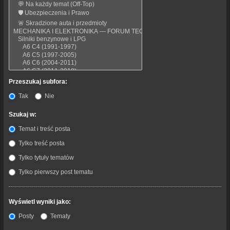
Przeszukaj subfora:
Tak
Nie
Szukaj w:
Temat i treść posta
Tylko treść posta
Tylko tytuły tematów
Tylko pierwszy post tematu
Wyświetl wyniki jako:
Posty
Tematy