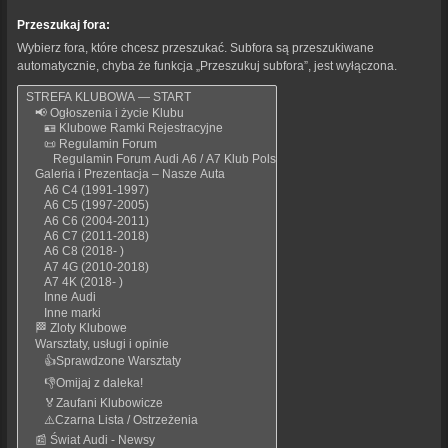
Przeszukaj fora:
Wybierz fora, które chcesz przeszukać. Subfora są przeszukiwane
automatycznie, chyba że funkcja „Przeszukuj subfora”, jest wyłączona.