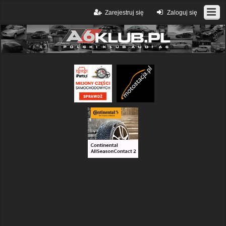
Zarejestruj się
Zaloguj się