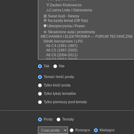
Tak
Nie
Temat i treść posta
Tylko treść posta
Tylko tytuły tematów
Tylko pierwszy post tematu
Posty
Tematy
Rosnąco
Malejąco