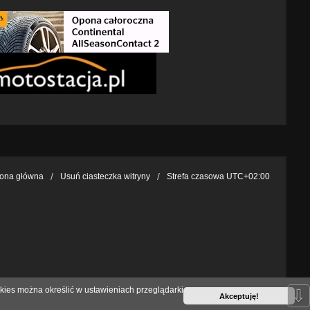
rona główna
Usuń ciasteczka witryny
Strefa czasowa
UTC+02:00
kies można określić w ustawieniach przeglądarki
⇩
Akceptuję!