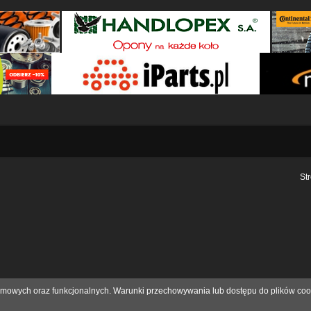
St
eklamowych oraz funkcjonalnych. Warunki przechowywania lub dostępu do plików coo