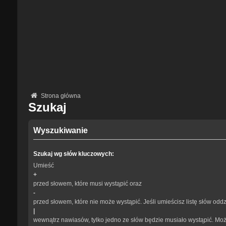
Strona główna
Szukaj
Wyszukiwanie
Szukaj wg słów kluczowych:
Umieść
+
przed słowem, które musi wystąpić oraz
-
przed słowem, które nie może wystąpić. Jeśli umieścisz listę słów odd
|
wewnątrz nawiasów, tylko jedno ze słów będzie musiało wystąpić. Mo