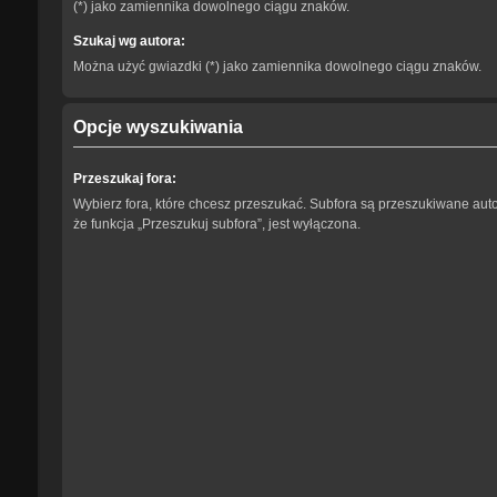
(*) jako zamiennika dowolnego ciągu znaków.
Szukaj wg autora:
Można użyć gwiazdki (*) jako zamiennika dowolnego ciągu znaków.
Opcje wyszukiwania
Przeszukaj fora:
Wybierz fora, które chcesz przeszukać. Subfora są przeszukiwane aut
że funkcja „Przeszukuj subfora”, jest wyłączona.