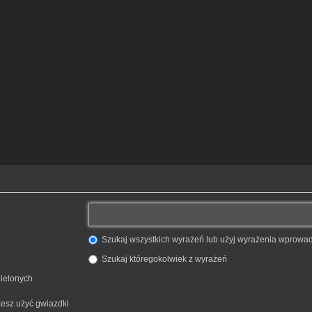
Szukaj wszystkich wyrażeń lub użyj wyrażenia wprow
Szukaj któregokolwiek z wyrażeń
zielonych
żesz użyć gwiazdki