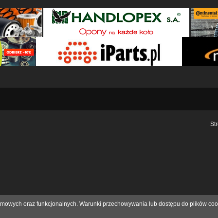
St
eklamowych oraz funkcjonalnych. Warunki przechowywania lub dostępu do plików coo