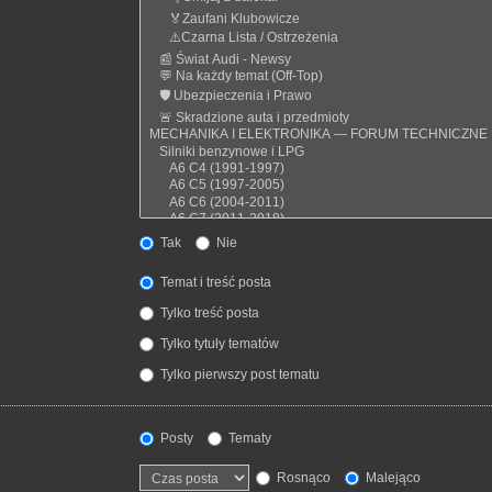
Tak
Nie
Temat i treść posta
Tylko treść posta
Tylko tytuły tematów
Tylko pierwszy post tematu
Posty
Tematy
Rosnąco
Malejąco