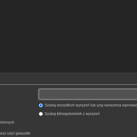
Szukaj wszystkich wyrażeń lub użyj wyrażenia wprow
Szukaj któregokolwiek z wyrażeń
zielonych
żesz użyć gwiazdki