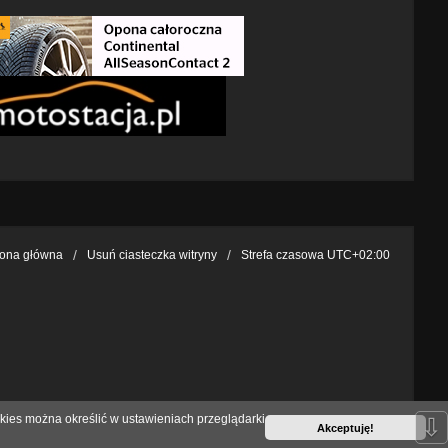
rona główna
Usuń ciasteczka witryny
Strefa czasowa
UTC+02:00
kies można określić w ustawieniach przeglądarki
⇩
Akceptuję!