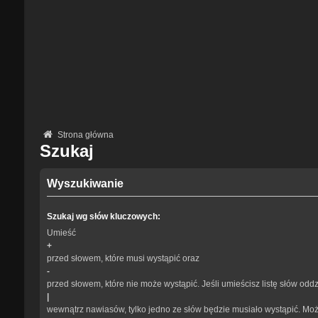
Strona główna
Szukaj
Wyszukiwanie
Szukaj wg słów kluczowych:
Umieść
+
przed słowem, które musi wystąpić oraz
-
przed słowem, które nie może wystąpić. Jeśli umieścisz listę słów odd
|
wewnątrz nawiasów, tylko jedno ze słów będzie musiało wystąpić. Mo