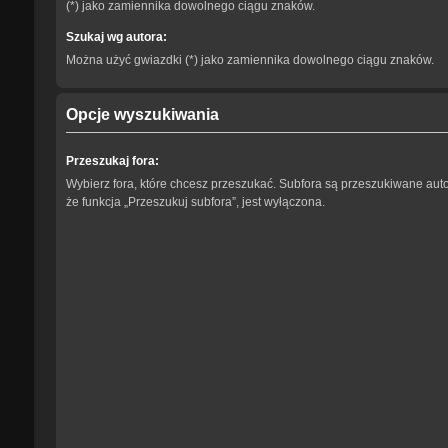
(*) jako zamiennika dowolnego ciągu znaków.
Szukaj wg autora:
Można użyć gwiazdki (*) jako zamiennika dowolnego ciągu znaków.
Opcje wyszukiwania
Przeszukaj fora:
Wybierz fora, które chcesz przeszukać. Subfora są przeszukiwane aut
że funkcja „Przeszukuj subfora”, jest wyłączona.