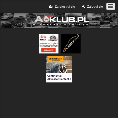
Zarejestruj się
Zaloguj się