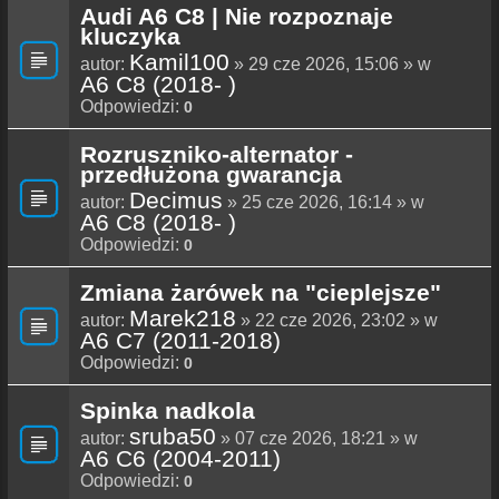
Audi A6 C8 | Nie rozpoznaje
kluczyka
Kamil100
autor:
» 29 cze 2026, 15:06 » w
A6 C8 (2018- )
Odpowiedzi:
0
Rozruszniko-alternator -
przedłużona gwarancja
Decimus
autor:
» 25 cze 2026, 16:14 » w
A6 C8 (2018- )
Odpowiedzi:
0
Zmiana żarówek na "cieplejsze"
Marek218
autor:
» 22 cze 2026, 23:02 » w
A6 C7 (2011-2018)
Odpowiedzi:
0
Spinka nadkola
sruba50
autor:
» 07 cze 2026, 18:21 » w
A6 C6 (2004-2011)
Odpowiedzi:
0