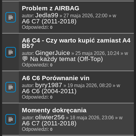
Problem z AIRBAG
Jedla99
autor:
» 27 maja 2026, 22:00 » w
A6 C7 (2011-2018)
Odpowiedzi:
0
A6 C4 - Czy warto kupić zamiast A4
B5?
GingerJuice
autor:
» 25 maja 2026, 10:24 » w
💬 Na każdy temat (Off-Top)
Odpowiedzi:
0
A6 C6 Porównanie vin
byry1987
autor:
» 19 maja 2026, 08:20 » w
A6 C6 (2004-2011)
Odpowiedzi:
0
Momenty dokręcania
oliwier256
autor:
» 18 maja 2026, 23:06 » w
A6 C7 (2011-2018)
Odpowiedzi:
0