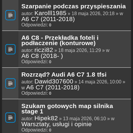
Szarpanie podczas przyspieszania
Karolll1985
autor:
» 18 maja 2026, 20:18 » w
A6 C7 (2011-2018)
Odpowiedzi:
0
A6 C8 - Przekładka foteli i
podłaczenie (konturowe)
riczi82
autor:
» 18 maja 2026, 11:29 » w
A6 C8 (2018- )
Odpowiedzi:
0
Rozrząd? Audi A6 C7 1.8 tfsi
Dawid307600
autor:
» 14 maja 2026, 10:00 »
A6 C7 (2011-2018)
w
Odpowiedzi:
0
Szukam gotowych map silnika
stage 1
Hipek82
autor:
» 13 maja 2026, 06:10 » w
Warsztaty, usługi i opinie
Odpowiedzi:
0