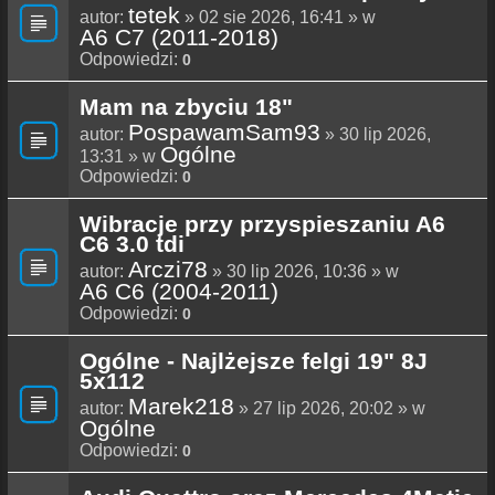
tetek
autor:
» 02 sie 2026, 16:41 » w
A6 C7 (2011-2018)
Odpowiedzi:
0
Mam na zbyciu 18"
PospawamSam93
autor:
» 30 lip 2026,
Ogólne
13:31 » w
Odpowiedzi:
0
Wibracje przy przyspieszaniu A6
C6 3.0 tdi
Arczi78
autor:
» 30 lip 2026, 10:36 » w
A6 C6 (2004-2011)
Odpowiedzi:
0
Ogólne - Najlżejsze felgi 19" 8J
5x112
Marek218
autor:
» 27 lip 2026, 20:02 » w
Ogólne
Odpowiedzi:
0