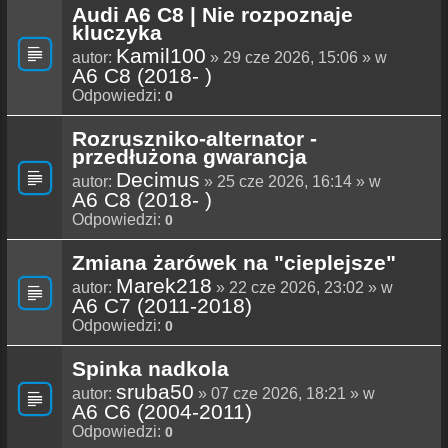
Audi A6 C8 | Nie rozpoznaje
kluczyka
Kamil100
autor:
» 29 cze 2026, 15:06 » w
A6 C8 (2018- )
Odpowiedzi:
0
Rozruszniko-alternator -
przedłużona gwarancja
Decimus
autor:
» 25 cze 2026, 16:14 » w
A6 C8 (2018- )
Odpowiedzi:
0
Zmiana żarówek na "cieplejsze"
Marek218
autor:
» 22 cze 2026, 23:02 » w
A6 C7 (2011-2018)
Odpowiedzi:
0
Spinka nadkola
sruba50
autor:
» 07 cze 2026, 18:21 » w
A6 C6 (2004-2011)
Odpowiedzi:
0