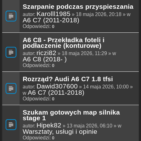
Szarpanie podczas przyspieszania
Karolll1985
autor:
» 18 maja 2026, 20:18 » w
A6 C7 (2011-2018)
Odpowiedzi:
0
A6 C8 - Przekładka foteli i
podłaczenie (konturowe)
riczi82
autor:
» 18 maja 2026, 11:29 » w
A6 C8 (2018- )
Odpowiedzi:
0
Rozrząd? Audi A6 C7 1.8 tfsi
Dawid307600
autor:
» 14 maja 2026, 10:00 »
A6 C7 (2011-2018)
w
Odpowiedzi:
0
Szukam gotowych map silnika
stage 1
Hipek82
autor:
» 13 maja 2026, 06:10 » w
Warsztaty, usługi i opinie
Odpowiedzi:
0