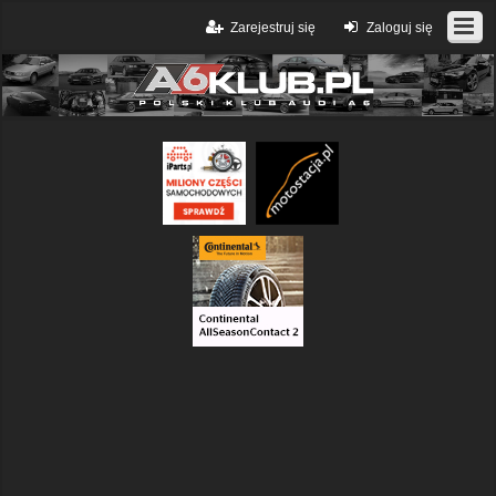
Zarejestruj się
Zaloguj się