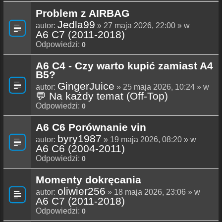
Problem z AIRBAG
Jedla99
autor:
» 27 maja 2026, 22:00 » w
A6 C7 (2011-2018)
Odpowiedzi:
0
A6 C4 - Czy warto kupić zamiast A4
B5?
GingerJuice
autor:
» 25 maja 2026, 10:24 » w
💬 Na każdy temat (Off-Top)
Odpowiedzi:
0
A6 C6 Porównanie vin
byry1987
autor:
» 19 maja 2026, 08:20 » w
A6 C6 (2004-2011)
Odpowiedzi:
0
Momenty dokręcania
oliwier256
autor:
» 18 maja 2026, 23:06 » w
A6 C7 (2011-2018)
Odpowiedzi:
0