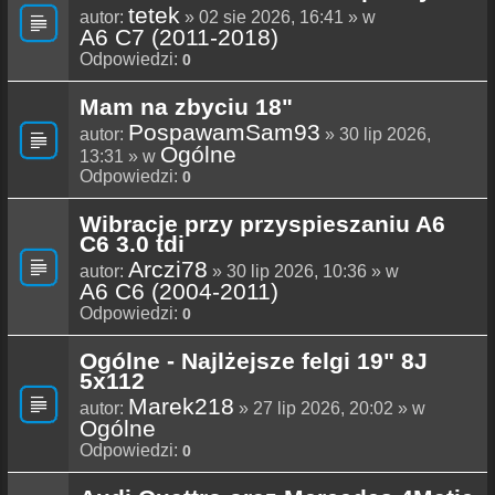
tetek
autor:
» 02 sie 2026, 16:41 » w
A6 C7 (2011-2018)
Odpowiedzi:
0
Mam na zbyciu 18"
PospawamSam93
autor:
» 30 lip 2026,
Ogólne
13:31 » w
Odpowiedzi:
0
Wibracje przy przyspieszaniu A6
C6 3.0 tdi
Arczi78
autor:
» 30 lip 2026, 10:36 » w
A6 C6 (2004-2011)
Odpowiedzi:
0
Ogólne - Najlżejsze felgi 19" 8J
5x112
Marek218
autor:
» 27 lip 2026, 20:02 » w
Ogólne
Odpowiedzi:
0