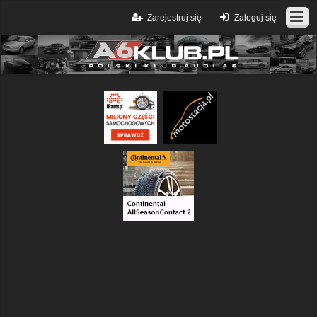
Zarejestruj się
Zaloguj się