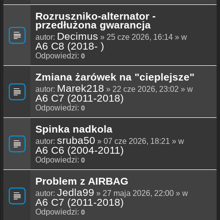
Rozruszniko-alternator -
przedłużona gwarancja
Decimus
autor:
» 25 cze 2026, 16:14 » w
A6 C8 (2018- )
Odpowiedzi:
0
Zmiana żarówek na "cieplejsze"
Marek218
autor:
» 22 cze 2026, 23:02 » w
A6 C7 (2011-2018)
Odpowiedzi:
0
Spinka nadkola
sruba50
autor:
» 07 cze 2026, 18:21 » w
A6 C6 (2004-2011)
Odpowiedzi:
0
Problem z AIRBAG
Jedla99
autor:
» 27 maja 2026, 22:00 » w
A6 C7 (2011-2018)
Odpowiedzi:
0