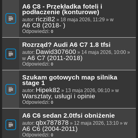
A6 C8 - Przekładka foteli i
podłaczenie (konturowe)
riczi82
autor:
» 18 maja 2026, 11:29 » w
A6 C8 (2018- )
Odpowiedzi:
0
Rozrząd? Audi A6 C7 1.8 tfsi
Dawid307600
autor:
» 14 maja 2026, 10:00 »
A6 C7 (2011-2018)
w
Odpowiedzi:
0
Szukam gotowych map silnika
stage 1
Hipek82
autor:
» 13 maja 2026, 06:10 » w
Warsztaty, usługi i opinie
Odpowiedzi:
0
A6 C6 sedan 2.0tfsi obniżenie
qbx787878
autor:
» 12 maja 2026, 13:10 » w
A6 C6 (2004-2011)
Odpowiedzi:
0