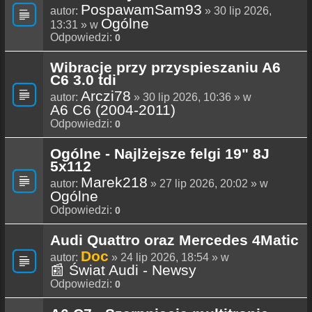
PospawamSam93
autor:
» 30 lip 2026,
Ogólne
13:31 » w
Odpowiedzi:
0
Wibracje przy przyspieszaniu A6
C6 3.0 tdi
Arczi78
autor:
» 30 lip 2026, 10:36 » w
A6 C6 (2004-2011)
Odpowiedzi:
0
Ogólne - Najlżejsze felgi 19" 8J
5x112
Marek218
autor:
» 27 lip 2026, 20:02 » w
Ogólne
Odpowiedzi:
0
Audi Quattro oraz Mercedes 4Matic
Doc
autor:
» 24 lip 2026, 18:54 » w
📰 Świat Audi - Newsy
Odpowiedzi:
0