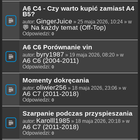
A6 C4 - Czy warto kupić zamiast A4
B5?
GingerJuice
autor:
» 25 maja 2026, 10:24 » w
💬 Na każdy temat (Off-Top)
Odpowiedzi:
0
A6 C6 Porównanie vin
byry1987
autor:
» 19 maja 2026, 08:20 » w
A6 C6 (2004-2011)
Odpowiedzi:
0
Momenty dokręcania
oliwier256
autor:
» 18 maja 2026, 23:06 » w
A6 C7 (2011-2018)
Odpowiedzi:
0
Szarpanie podczas przyspieszania
Karolll1985
autor:
» 18 maja 2026, 20:18 » w
A6 C7 (2011-2018)
Odpowiedzi:
0