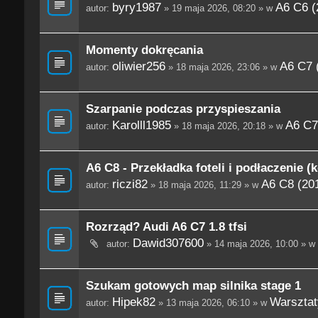
byry1987
A6 C6 (
autor:
» 19 maja 2026, 08:20 » w
Momenty dokręcania
oliwier256
A6 C7 
autor:
» 18 maja 2026, 23:06 » w
Szarpanie podczas przyspieszania
Karolll1985
A6 C7
autor:
» 18 maja 2026, 20:18 » w
A6 C8 - Przekładka foteli i podłaczenie (
riczi82
A6 C8 (201
autor:
» 18 maja 2026, 11:29 » w
Rozrząd? Audi A6 C7 1.8 tfsi
Dawid307600
autor:
» 14 maja 2026, 10:00 » w
Szukam gotowych map silnika stage 1
Hipek82
Warsztaty
autor:
» 13 maja 2026, 06:10 » w