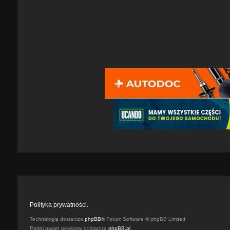
Polityka prywatności.
Technologię dostarcza
phpBB
® Forum Software © phpBB Limited
Polski pakiet językowy dostarcza
phpBB.pl