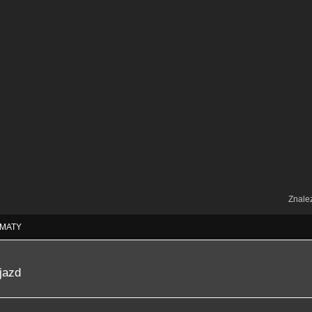
Znale
MATY
jazd