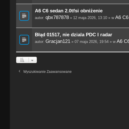
A6 C6 sedan 2.0tfsi obniżenie
qbx787878
A6 C6
autor:
» 12 maja 2026, 13:10 » w
Błąd 01517, nie dziala PDC I radar
Gracjan121
A6 C6
autor:
» 07 maja 2026, 19:54 » w
Wyszukiwanie Zaawansowane