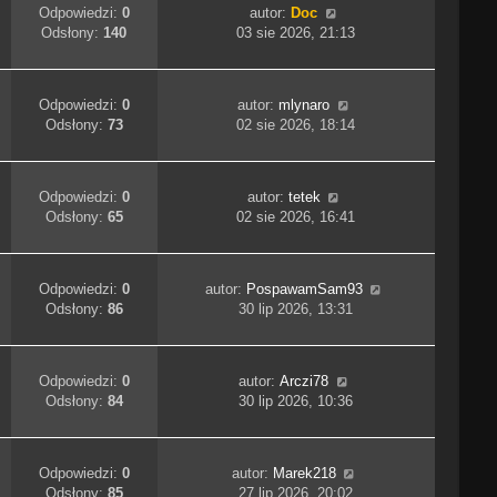
Odpowiedzi:
0
autor:
Doc
Odsłony:
140
03 sie 2026, 21:13
Odpowiedzi:
0
autor:
mlynaro
Odsłony:
73
02 sie 2026, 18:14
Odpowiedzi:
0
autor:
tetek
Odsłony:
65
02 sie 2026, 16:41
Odpowiedzi:
0
autor:
PospawamSam93
Odsłony:
86
30 lip 2026, 13:31
Odpowiedzi:
0
autor:
Arczi78
Odsłony:
84
30 lip 2026, 10:36
Odpowiedzi:
0
autor:
Marek218
Odsłony:
85
27 lip 2026, 20:02