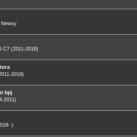
- Newsy
6 C7 (2011-2018)
tora
2011-2018)
i bpj
4-2011)
018- )