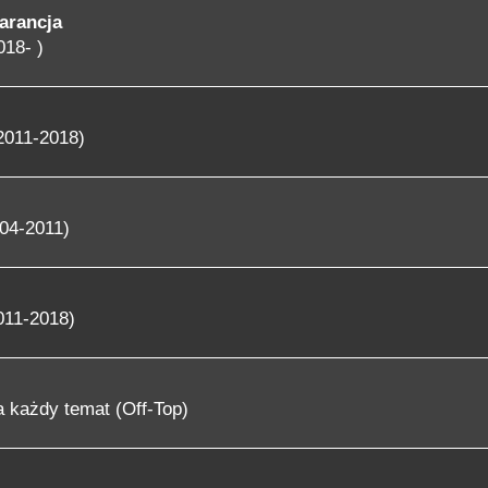
arancja
018- )
2011-2018)
04-2011)
011-2018)
 każdy temat (Off-Top)