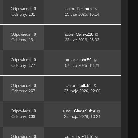
Odpowiedzi:
0
autor:
Decimus
Odsłony:
191
25 cze 2026, 16:14
Odpowiedzi:
0
autor:
Marek218
Odsłony:
131
22 cze 2026, 23:02
Odpowiedzi:
0
autor:
sruba50
Odsłony:
177
07 cze 2026, 18:21
Odpowiedzi:
0
autor:
Jedla99
Odsłony:
267
27 maja 2026, 22:00
Odpowiedzi:
0
autor:
GingerJuice
Odsłony:
239
25 maja 2026, 10:24
Odpowiedzi:
0
autor:
byry1987