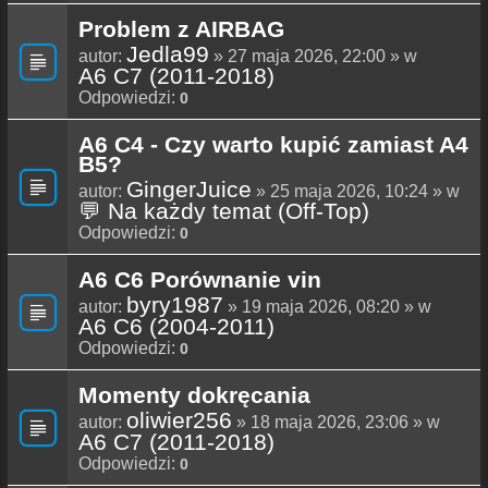
Problem z AIRBAG
Jedla99
autor:
» 27 maja 2026, 22:00 » w
A6 C7 (2011-2018)
Odpowiedzi:
0
A6 C4 - Czy warto kupić zamiast A4
B5?
GingerJuice
autor:
» 25 maja 2026, 10:24 » w
💬 Na każdy temat (Off-Top)
Odpowiedzi:
0
A6 C6 Porównanie vin
byry1987
autor:
» 19 maja 2026, 08:20 » w
A6 C6 (2004-2011)
Odpowiedzi:
0
Momenty dokręcania
oliwier256
autor:
» 18 maja 2026, 23:06 » w
A6 C7 (2011-2018)
Odpowiedzi:
0