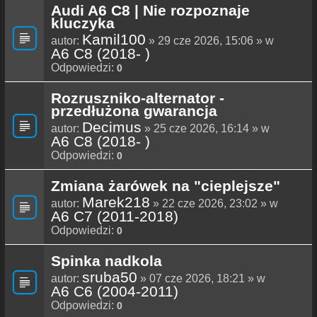
Audi A6 C8 | Nie rozpoznaje
kluczyka
Kamil100
autor:
» 29 cze 2026, 15:06 » w
A6 C8 (2018- )
Odpowiedzi:
0
Rozruszniko-alternator -
przedłużona gwarancja
Decimus
autor:
» 25 cze 2026, 16:14 » w
A6 C8 (2018- )
Odpowiedzi:
0
Zmiana żarówek na "cieplejsze"
Marek218
autor:
» 22 cze 2026, 23:02 » w
A6 C7 (2011-2018)
Odpowiedzi:
0
Spinka nadkola
sruba50
autor:
» 07 cze 2026, 18:21 » w
A6 C6 (2004-2011)
Odpowiedzi:
0