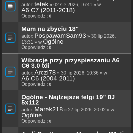
tetek
autor:
» 02 sie 2026, 16:41 » w
A6 C7 (2011-2018)
Odpowiedzi:
0
Mam na zbyciu 18"
PospawamSam93
autor:
» 30 lip 2026,
Ogólne
13:31 » w
Odpowiedzi:
0
Wibracje przy przyspieszaniu A6
C6 3.0 tdi
Arczi78
autor:
» 30 lip 2026, 10:36 » w
A6 C6 (2004-2011)
Odpowiedzi:
0
Ogólne - Najlżejsze felgi 19" 8J
5x112
Marek218
autor:
» 27 lip 2026, 20:02 » w
Ogólne
Odpowiedzi:
0