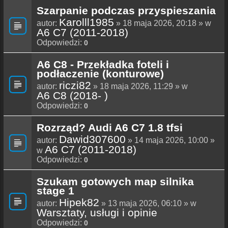
Szarpanie podczas przyspieszania
Karolll1985
autor:
» 18 maja 2026, 20:18 » w
A6 C7 (2011-2018)
Odpowiedzi:
0
A6 C8 - Przekładka foteli i
podłaczenie (konturowe)
riczi82
autor:
» 18 maja 2026, 11:29 » w
A6 C8 (2018- )
Odpowiedzi:
0
Rozrząd? Audi A6 C7 1.8 tfsi
Dawid307600
autor:
» 14 maja 2026, 10:00 »
A6 C7 (2011-2018)
w
Odpowiedzi:
0
Szukam gotowych map silnika
stage 1
Hipek82
autor:
» 13 maja 2026, 06:10 » w
Warsztaty, usługi i opinie
Odpowiedzi:
0