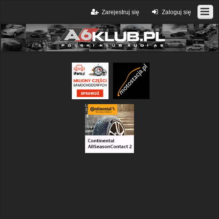
Zarejestruj się
Zaloguj się