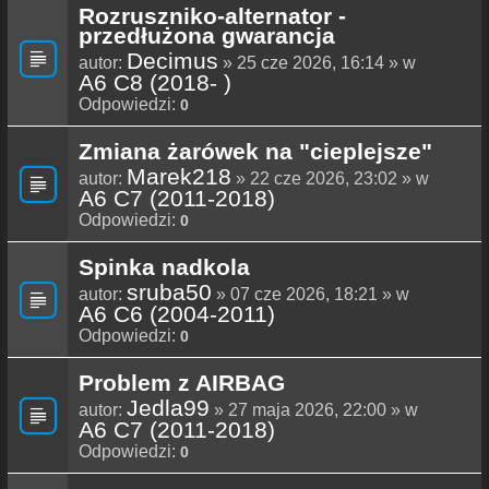
Rozruszniko-alternator -
przedłużona gwarancja
Decimus
autor:
» 25 cze 2026, 16:14 » w
A6 C8 (2018- )
Odpowiedzi:
0
Zmiana żarówek na "cieplejsze"
Marek218
autor:
» 22 cze 2026, 23:02 » w
A6 C7 (2011-2018)
Odpowiedzi:
0
Spinka nadkola
sruba50
autor:
» 07 cze 2026, 18:21 » w
A6 C6 (2004-2011)
Odpowiedzi:
0
Problem z AIRBAG
Jedla99
autor:
» 27 maja 2026, 22:00 » w
A6 C7 (2011-2018)
Odpowiedzi:
0