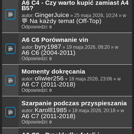
A6 C4 - Czy warto kupić zamiast A4
B5?
GingerJuice
autor:
» 25 maja 2026, 10:24 » w
💬 Na każdy temat (Off-Top)
Odpowiedzi:
0
A6 C6 Porównanie vin
byry1987
autor:
» 19 maja 2026, 08:20 » w
A6 C6 (2004-2011)
Odpowiedzi:
0
Momenty dokręcania
oliwier256
autor:
» 18 maja 2026, 23:06 » w
A6 C7 (2011-2018)
Odpowiedzi:
0
Szarpanie podczas przyspieszania
Karolll1985
autor:
» 18 maja 2026, 20:18 » w
A6 C7 (2011-2018)
Odpowiedzi:
0