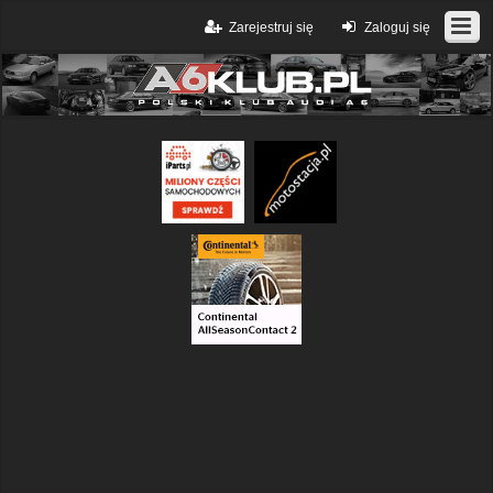
Zarejestruj się
Zaloguj się