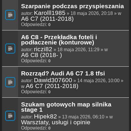
Szarpanie podczas przyspieszania
Karolll1985
autor:
» 18 maja 2026, 20:18 » w
A6 C7 (2011-2018)
Odpowiedzi:
0
A6 C8 - Przekładka foteli i
podłaczenie (konturowe)
riczi82
autor:
» 18 maja 2026, 11:29 » w
A6 C8 (2018- )
Odpowiedzi:
0
Rozrząd? Audi A6 C7 1.8 tfsi
Dawid307600
autor:
» 14 maja 2026, 10:00 »
A6 C7 (2011-2018)
w
Odpowiedzi:
0
Szukam gotowych map silnika
stage 1
Hipek82
autor:
» 13 maja 2026, 06:10 » w
Warsztaty, usługi i opinie
Odpowiedzi:
0