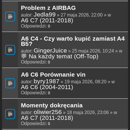
Problem z AIRBAG
Jedla99
autor:
» 27 maja 2026, 22:00 » w
A6 C7 (2011-2018)
Odpowiedzi:
0
A6 C4 - Czy warto kupić zamiast A4
B5?
GingerJuice
autor:
» 25 maja 2026, 10:24 » w
💬 Na każdy temat (Off-Top)
Odpowiedzi:
0
A6 C6 Porównanie vin
byry1987
autor:
» 19 maja 2026, 08:20 » w
A6 C6 (2004-2011)
Odpowiedzi:
0
Momenty dokręcania
oliwier256
autor:
» 18 maja 2026, 23:06 » w
A6 C7 (2011-2018)
Odpowiedzi:
0