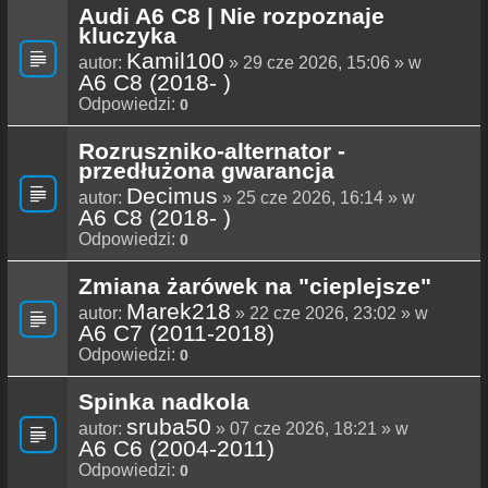
Audi A6 C8 | Nie rozpoznaje
kluczyka
Kamil100
autor:
» 29 cze 2026, 15:06 » w
A6 C8 (2018- )
Odpowiedzi:
0
Rozruszniko-alternator -
przedłużona gwarancja
Decimus
autor:
» 25 cze 2026, 16:14 » w
A6 C8 (2018- )
Odpowiedzi:
0
Zmiana żarówek na "cieplejsze"
Marek218
autor:
» 22 cze 2026, 23:02 » w
A6 C7 (2011-2018)
Odpowiedzi:
0
Spinka nadkola
sruba50
autor:
» 07 cze 2026, 18:21 » w
A6 C6 (2004-2011)
Odpowiedzi:
0