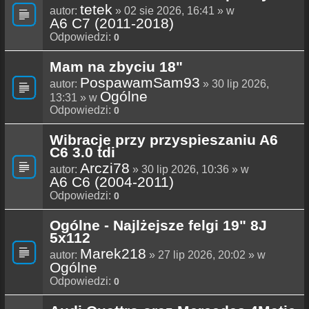
tetek
autor:
» 02 sie 2026, 16:41 » w
A6 C7 (2011-2018)
Odpowiedzi:
0
Mam na zbyciu 18"
PospawamSam93
autor:
» 30 lip 2026,
Ogólne
13:31 » w
Odpowiedzi:
0
Wibracje przy przyspieszaniu A6
C6 3.0 tdi
Arczi78
autor:
» 30 lip 2026, 10:36 » w
A6 C6 (2004-2011)
Odpowiedzi:
0
Ogólne - Najlżejsze felgi 19" 8J
5x112
Marek218
autor:
» 27 lip 2026, 20:02 » w
Ogólne
Odpowiedzi:
0