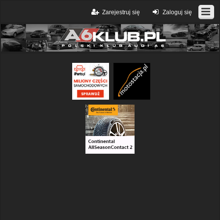
Zarejestruj się
Zaloguj się