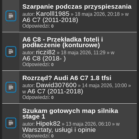
Szarpanie podczas przyspieszania
Karolll1985
autor:
» 18 maja 2026, 20:18 » w
A6 C7 (2011-2018)
Odpowiedzi:
0
A6 C8 - Przekładka foteli i
podłaczenie (konturowe)
riczi82
autor:
» 18 maja 2026, 11:29 » w
A6 C8 (2018- )
Odpowiedzi:
0
Rozrząd? Audi A6 C7 1.8 tfsi
Dawid307600
autor:
» 14 maja 2026, 10:00 »
A6 C7 (2011-2018)
w
Odpowiedzi:
0
Szukam gotowych map silnika
stage 1
Hipek82
autor:
» 13 maja 2026, 06:10 » w
Warsztaty, usługi i opinie
Odpowiedzi:
0