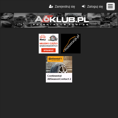
Zarejestruj się
Zaloguj się