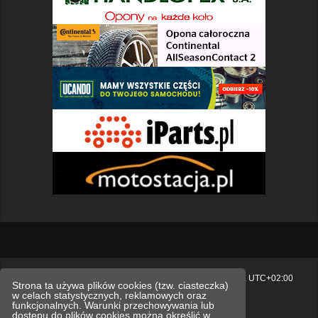
Strona główna
Usuń ciasteczka witryny
Strefa czasowa
UTC+02:00
Strona ta używa plików cookies (tzw. ciasteczka)
w celach statystycznych, reklamowych oraz
Polityka prywatności.
funkcjonalnych. Warunki przechowywania lub
dostępu do plików cookies można określić w
Technologię dostarcza
phpBB
® Forum Software © phpBB Limited