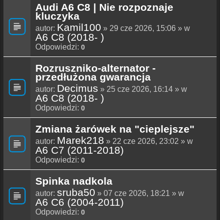
Audi A6 C8 | Nie rozpoznaje
kluczyka
Kamil100
autor:
» 29 cze 2026, 15:06 » w
A6 C8 (2018- )
Odpowiedzi:
0
Rozruszniko-alternator -
przedłużona gwarancja
Decimus
autor:
» 25 cze 2026, 16:14 » w
A6 C8 (2018- )
Odpowiedzi:
0
Zmiana żarówek na "cieplejsze"
Marek218
autor:
» 22 cze 2026, 23:02 » w
A6 C7 (2011-2018)
Odpowiedzi:
0
Spinka nadkola
sruba50
autor:
» 07 cze 2026, 18:21 » w
A6 C6 (2004-2011)
Odpowiedzi:
0