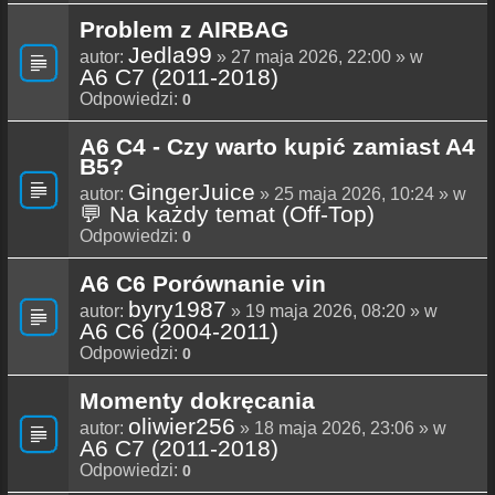
Problem z AIRBAG
Jedla99
autor:
» 27 maja 2026, 22:00 » w
A6 C7 (2011-2018)
Odpowiedzi:
0
A6 C4 - Czy warto kupić zamiast A4
B5?
GingerJuice
autor:
» 25 maja 2026, 10:24 » w
💬 Na każdy temat (Off-Top)
Odpowiedzi:
0
A6 C6 Porównanie vin
byry1987
autor:
» 19 maja 2026, 08:20 » w
A6 C6 (2004-2011)
Odpowiedzi:
0
Momenty dokręcania
oliwier256
autor:
» 18 maja 2026, 23:06 » w
A6 C7 (2011-2018)
Odpowiedzi:
0