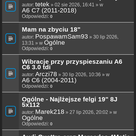
tetek
autor:
» 02 sie 2026, 16:41 » w
A6 C7 (2011-2018)
Odpowiedzi:
0
Mam na zbyciu 18"
PospawamSam93
autor:
» 30 lip 2026,
Ogólne
13:31 » w
Odpowiedzi:
0
Wibracje przy przyspieszaniu A6
C6 3.0 tdi
Arczi78
autor:
» 30 lip 2026, 10:36 » w
A6 C6 (2004-2011)
Odpowiedzi:
0
Ogólne - Najlżejsze felgi 19" 8J
5x112
Marek218
autor:
» 27 lip 2026, 20:02 » w
Ogólne
Odpowiedzi:
0