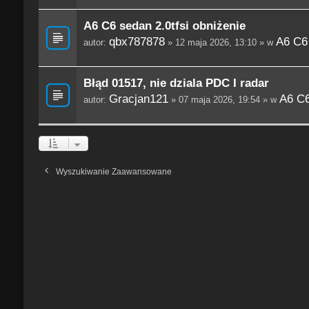
A6 C6 sedan 2.0tfsi obniżenie
qbx787878
A6 C6
autor:
» 12 maja 2026, 13:10 » w
Błąd 01517, nie dziala PDC I radar
Gracjan121
A6 C6
autor:
» 07 maja 2026, 19:54 » w
Wyszukiwanie Zaawansowane