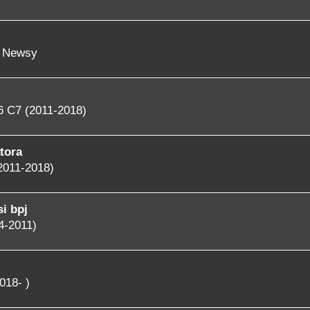
- Newsy
6 C7 (2011-2018)
tora
2011-2018)
i bpj
4-2011)
018- )