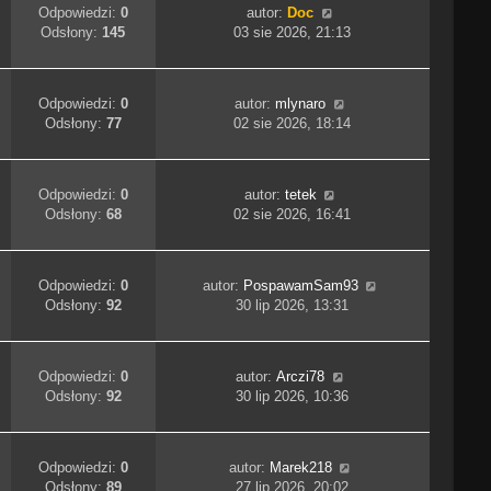
Odpowiedzi:
0
autor:
Doc
Odsłony:
145
03 sie 2026, 21:13
Odpowiedzi:
0
autor:
mlynaro
Odsłony:
77
02 sie 2026, 18:14
Odpowiedzi:
0
autor:
tetek
Odsłony:
68
02 sie 2026, 16:41
Odpowiedzi:
0
autor:
PospawamSam93
Odsłony:
92
30 lip 2026, 13:31
Odpowiedzi:
0
autor:
Arczi78
Odsłony:
92
30 lip 2026, 10:36
Odpowiedzi:
0
autor:
Marek218
Odsłony:
89
27 lip 2026, 20:02