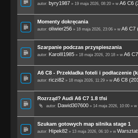
byry1987
A6 C6 (
autor:
» 19 maja 2026, 08:20 » w
Momenty dokręcania
oliwier256
A6 C7 
autor:
» 18 maja 2026, 23:06 » w
Szarpanie podczas przyspieszania
Karolll1985
A6 C7
autor:
» 18 maja 2026, 20:18 » w
A6 C8 - Przekładka foteli i podłaczenie (
riczi82
A6 C8 (201
autor:
» 18 maja 2026, 11:29 » w
Rozrząd? Audi A6 C7 1.8 tfsi
Dawid307600
autor:
» 14 maja 2026, 10:00 » w
Szukam gotowych map silnika stage 1
Hipek82
Warsztaty
autor:
» 13 maja 2026, 06:10 » w