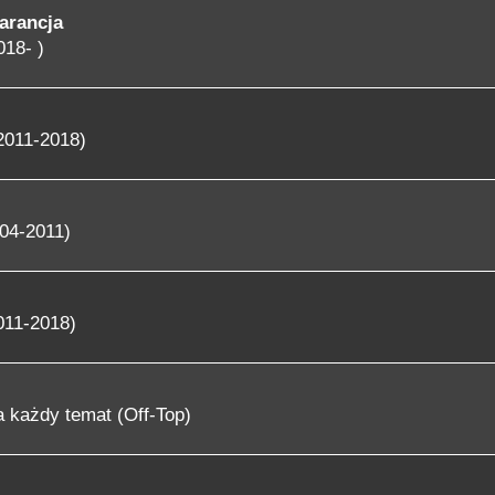
arancja
018- )
2011-2018)
04-2011)
011-2018)
 każdy temat (Off-Top)