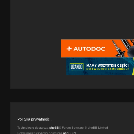
Polityka prywatności.
Technologię dostarcza
phpBB
® Forum Software © phpBB Limited
Polski pakiet językowy dostarcza
phpBB.pl