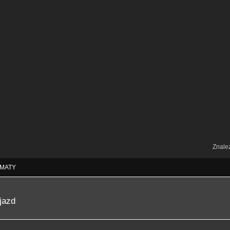
Znale
MATY
jazd