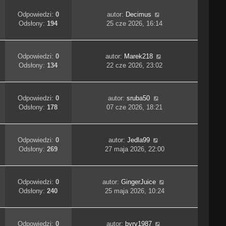
Odpowiedzi:
0
autor:
Decimus
Odsłony:
194
25 cze 2026, 16:14
Odpowiedzi:
0
autor:
Marek218
Odsłony:
134
22 cze 2026, 23:02
Odpowiedzi:
0
autor:
sruba50
Odsłony:
178
07 cze 2026, 18:21
Odpowiedzi:
0
autor:
Jedla99
Odsłony:
269
27 maja 2026, 22:00
Odpowiedzi:
0
autor:
GingerJuice
Odsłony:
240
25 maja 2026, 10:24
Odpowiedzi:
0
autor:
byry1987