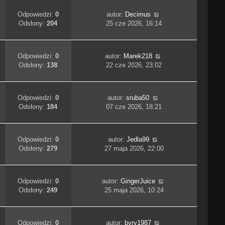
Odpowiedzi:
0
autor:
Decimus
Odsłony:
204
25 cze 2026, 16:14
Odpowiedzi:
0
autor:
Marek218
Odsłony:
138
22 cze 2026, 23:02
Odpowiedzi:
0
autor:
sruba50
Odsłony:
184
07 cze 2026, 18:21
Odpowiedzi:
0
autor:
Jedla99
Odsłony:
279
27 maja 2026, 22:00
Odpowiedzi:
0
autor:
GingerJuice
Odsłony:
249
25 maja 2026, 10:24
Odpowiedzi:
0
autor:
byry1987