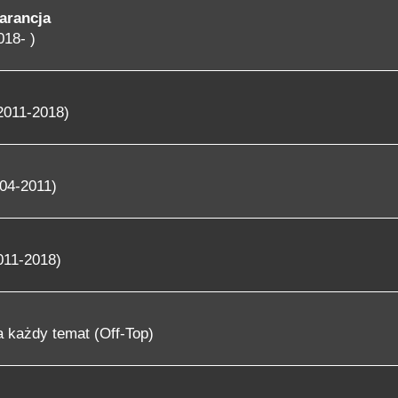
arancja
018- )
2011-2018)
04-2011)
011-2018)
 każdy temat (Off-Top)