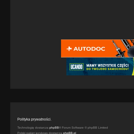
Polityka prywatności.
Technologię dostarcza
phpBB
® Forum Software © phpBB Limited
Polski pakiet językowy dostarcza
phpBB.pl