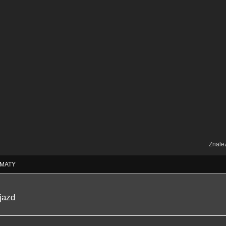
Znale
MATY
jazd