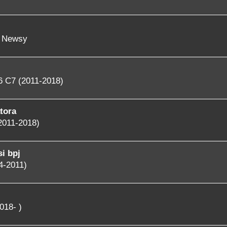
- Newsy
6 C7 (2011-2018)
tora
2011-2018)
i bpj
4-2011)
018- )