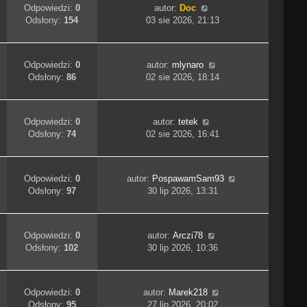
Odpowiedzi:
0
autor:
Doc
Odsłony:
154
03 sie 2026, 21:13
Odpowiedzi:
0
autor:
mlynaro
Odsłony:
86
02 sie 2026, 18:14
Odpowiedzi:
0
autor:
tetek
Odsłony:
74
02 sie 2026, 16:41
Odpowiedzi:
0
autor:
PospawamSam93
Odsłony:
97
30 lip 2026, 13:31
Odpowiedzi:
0
autor:
Arczi78
Odsłony:
102
30 lip 2026, 10:36
Odpowiedzi:
0
autor:
Marek218
Odsłony:
95
27 lip 2026, 20:02