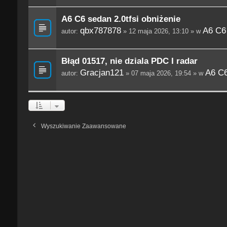
A6 C6 sedan 2.0tfsi obniżenie
qbx787878
A6 C6
autor:
» 12 maja 2026, 13:10 » w
Błąd 01517, nie dziala PDC I radar
Gracjan121
A6 C6
autor:
» 07 maja 2026, 19:54 » w
Wyszukiwanie Zaawansowane