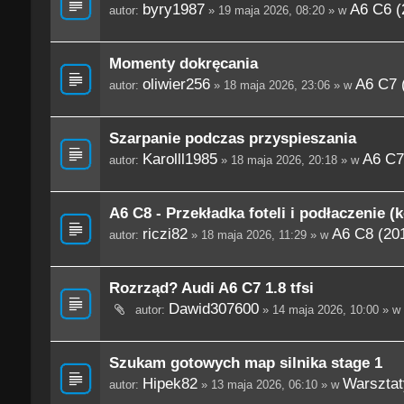
byry1987
A6 C6 (
autor:
» 19 maja 2026, 08:20 » w
Momenty dokręcania
oliwier256
A6 C7 
autor:
» 18 maja 2026, 23:06 » w
Szarpanie podczas przyspieszania
Karolll1985
A6 C7
autor:
» 18 maja 2026, 20:18 » w
A6 C8 - Przekładka foteli i podłaczenie (
riczi82
A6 C8 (201
autor:
» 18 maja 2026, 11:29 » w
Rozrząd? Audi A6 C7 1.8 tfsi
Dawid307600
autor:
» 14 maja 2026, 10:00 » w
Szukam gotowych map silnika stage 1
Hipek82
Warsztaty
autor:
» 13 maja 2026, 06:10 » w