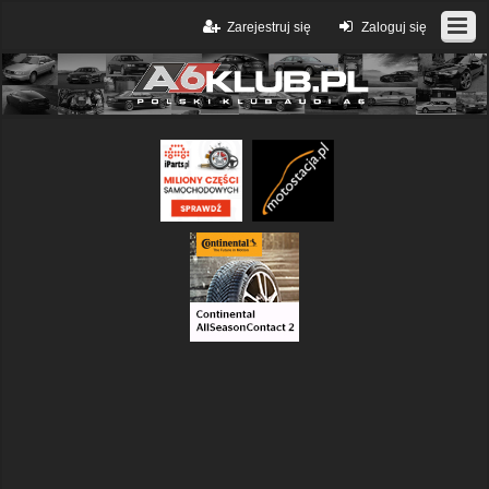
Zarejestruj się
Zaloguj się