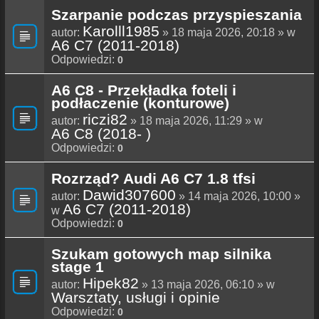
Szarpanie podczas przyspieszania
Karolll1985
autor:
» 18 maja 2026, 20:18 » w
A6 C7 (2011-2018)
Odpowiedzi:
0
A6 C8 - Przekładka foteli i
podłaczenie (konturowe)
riczi82
autor:
» 18 maja 2026, 11:29 » w
A6 C8 (2018- )
Odpowiedzi:
0
Rozrząd? Audi A6 C7 1.8 tfsi
Dawid307600
autor:
» 14 maja 2026, 10:00 »
A6 C7 (2011-2018)
w
Odpowiedzi:
0
Szukam gotowych map silnika
stage 1
Hipek82
autor:
» 13 maja 2026, 06:10 » w
Warsztaty, usługi i opinie
Odpowiedzi:
0