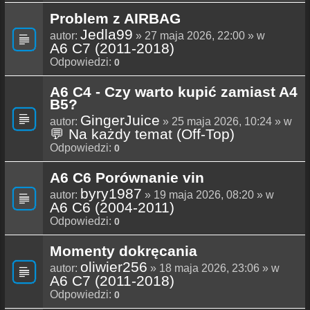
Problem z AIRBAG
Jedla99
autor:
» 27 maja 2026, 22:00 » w
A6 C7 (2011-2018)
Odpowiedzi:
0
A6 C4 - Czy warto kupić zamiast A4
B5?
GingerJuice
autor:
» 25 maja 2026, 10:24 » w
💬 Na każdy temat (Off-Top)
Odpowiedzi:
0
A6 C6 Porównanie vin
byry1987
autor:
» 19 maja 2026, 08:20 » w
A6 C6 (2004-2011)
Odpowiedzi:
0
Momenty dokręcania
oliwier256
autor:
» 18 maja 2026, 23:06 » w
A6 C7 (2011-2018)
Odpowiedzi:
0