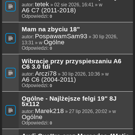
tetek
autor:
» 02 sie 2026, 16:41 » w
A6 C7 (2011-2018)
Odpowiedzi:
0
Mam na zbyciu 18"
PospawamSam93
autor:
» 30 lip 2026,
Ogólne
13:31 » w
Odpowiedzi:
0
Wibracje przy przyspieszaniu A6
C6 3.0 tdi
Arczi78
autor:
» 30 lip 2026, 10:36 » w
A6 C6 (2004-2011)
Odpowiedzi:
0
Ogólne - Najlżejsze felgi 19" 8J
5x112
Marek218
autor:
» 27 lip 2026, 20:02 » w
Ogólne
Odpowiedzi:
0