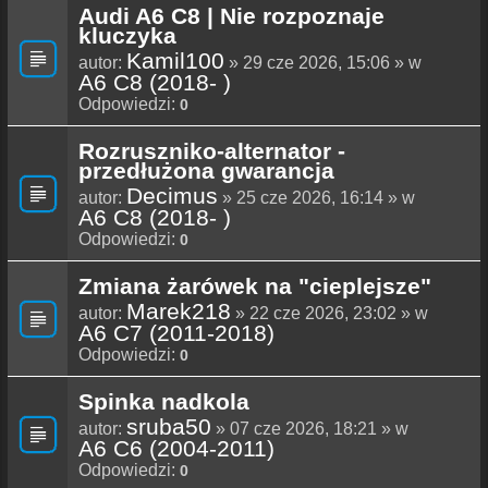
Audi A6 C8 | Nie rozpoznaje
kluczyka
Kamil100
autor:
» 29 cze 2026, 15:06 » w
A6 C8 (2018- )
Odpowiedzi:
0
Rozruszniko-alternator -
przedłużona gwarancja
Decimus
autor:
» 25 cze 2026, 16:14 » w
A6 C8 (2018- )
Odpowiedzi:
0
Zmiana żarówek na "cieplejsze"
Marek218
autor:
» 22 cze 2026, 23:02 » w
A6 C7 (2011-2018)
Odpowiedzi:
0
Spinka nadkola
sruba50
autor:
» 07 cze 2026, 18:21 » w
A6 C6 (2004-2011)
Odpowiedzi:
0