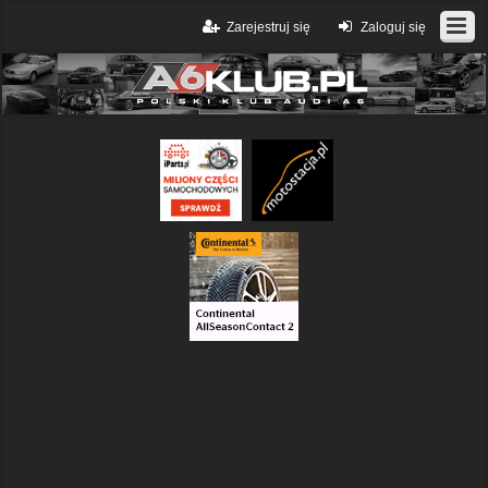
Zarejestruj się
Zaloguj się