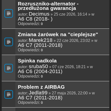
Rozruszniko-alternator -
przedłużona gwarancja
Decimus
autor:
» 25 cze 2026, 16:14 » w
A6 C8 (2018- )
Odpowiedzi:
0
Zmiana żarówek na "cieplejsze"
Marek218
autor:
» 22 cze 2026, 23:02 » w
A6 C7 (2011-2018)
Odpowiedzi:
0
Spinka nadkola
sruba50
autor:
» 07 cze 2026, 18:21 » w
A6 C6 (2004-2011)
Odpowiedzi:
0
Problem z AIRBAG
Jedla99
autor:
» 27 maja 2026, 22:00 » w
A6 C7 (2011-2018)
Odpowiedzi:
0