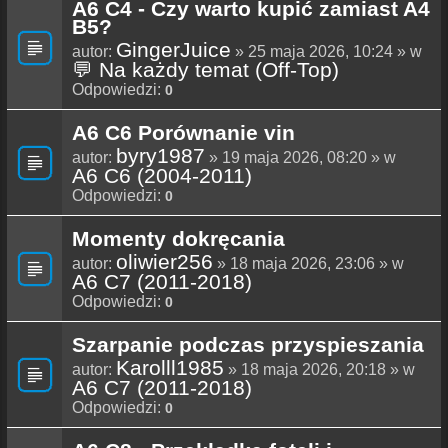
A6 C4 - Czy warto kupić zamiast A4
B5?
GingerJuice
autor:
» 25 maja 2026, 10:24 » w
💬 Na każdy temat (Off-Top)
Odpowiedzi:
0
A6 C6 Porównanie vin
byry1987
autor:
» 19 maja 2026, 08:20 » w
A6 C6 (2004-2011)
Odpowiedzi:
0
Momenty dokręcania
oliwier256
autor:
» 18 maja 2026, 23:06 » w
A6 C7 (2011-2018)
Odpowiedzi:
0
Szarpanie podczas przyspieszania
Karolll1985
autor:
» 18 maja 2026, 20:18 » w
A6 C7 (2011-2018)
Odpowiedzi:
0