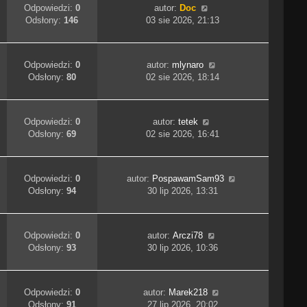
Odpowiedzi:
0
autor:
Doc
Odsłony:
146
03 sie 2026, 21:13
Odpowiedzi:
0
autor:
mlynaro
Odsłony:
80
02 sie 2026, 18:14
Odpowiedzi:
0
autor:
tetek
Odsłony:
69
02 sie 2026, 16:41
Odpowiedzi:
0
autor:
PospawamSam93
Odsłony:
94
30 lip 2026, 13:31
Odpowiedzi:
0
autor:
Arczi78
Odsłony:
93
30 lip 2026, 10:36
Odpowiedzi:
0
autor:
Marek218
Odsłony:
91
27 lip 2026, 20:02