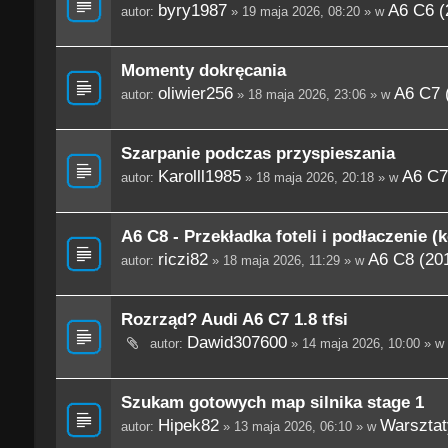
byry1987
A6 C6 (
autor:
» 19 maja 2026, 08:20 » w
Momenty dokręcania
oliwier256
A6 C7 
autor:
» 18 maja 2026, 23:06 » w
Szarpanie podczas przyspieszania
Karolll1985
A6 C7
autor:
» 18 maja 2026, 20:18 » w
A6 C8 - Przekładka foteli i podłaczenie (
riczi82
A6 C8 (201
autor:
» 18 maja 2026, 11:29 » w
Rozrząd? Audi A6 C7 1.8 tfsi
Dawid307600
autor:
» 14 maja 2026, 10:00 » w
Szukam gotowych map silnika stage 1
Hipek82
Warsztaty
autor:
» 13 maja 2026, 06:10 » w