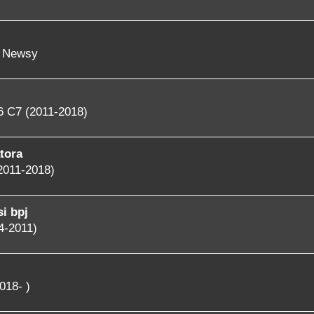
- Newsy
6 C7 (2011-2018)
tora
2011-2018)
i bpj
4-2011)
018- )