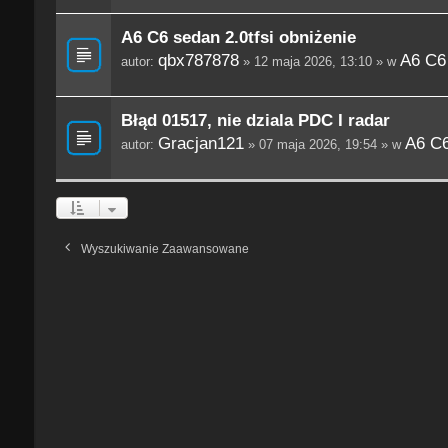
A6 C6 sedan 2.0tfsi obniżenie
qbx787878
A6 C6
autor:
» 12 maja 2026, 13:10 » w
Błąd 01517, nie dziala PDC I radar
Gracjan121
A6 C6
autor:
» 07 maja 2026, 19:54 » w
Wyszukiwanie Zaawansowane