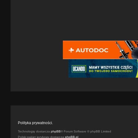
Polityka prywatności.
Technologię dostarcza
phpBB
® Forum Software © phpBB Limited
Polski pakiet językowy dostarcza
phpBB.pl