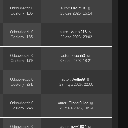
Odpowiedzi:
0
autor:
Decimus
Odsłony:
196
25 cze 2026, 16:14
Odpowiedzi:
0
autor:
Marek218
Odsłony:
135
22 cze 2026, 23:02
Odpowiedzi:
0
autor:
sruba50
Odsłony:
179
07 cze 2026, 18:21
Odpowiedzi:
0
autor:
Jedla99
Odsłony:
271
27 maja 2026, 22:00
Odpowiedzi:
0
autor:
GingerJuice
Odsłony:
243
25 maja 2026, 10:24
Odpowiedzi:
0
autor:
byry1987