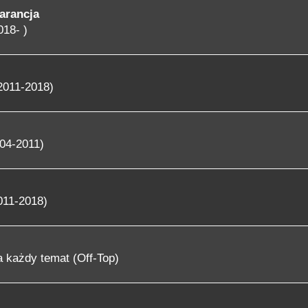
arancja
018- )
2011-2018)
04-2011)
011-2018)
 każdy temat (Off-Top)