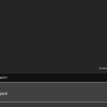
Znale
MATY
jazd