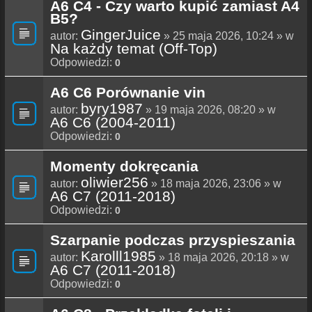
A6 C4 - Czy warto kupić zamiast A4
B5?
GingerJuice
autor:
» 25 maja 2026, 10:24 » w
Na każdy temat (Off-Top)
Odpowiedzi:
0
A6 C6 Porównanie vin
byry1987
autor:
» 19 maja 2026, 08:20 » w
A6 C6 (2004-2011)
Odpowiedzi:
0
Momenty dokręcania
oliwier256
autor:
» 18 maja 2026, 23:06 » w
A6 C7 (2011-2018)
Odpowiedzi:
0
Szarpanie podczas przyspieszania
Karolll1985
autor:
» 18 maja 2026, 20:18 » w
A6 C7 (2011-2018)
Odpowiedzi:
0