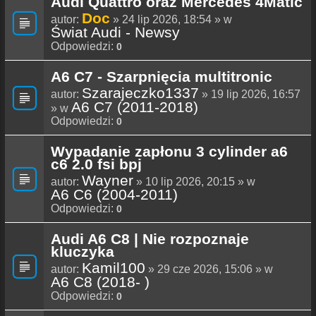
Audi Quattro oraz Mercedes 4Matic
Doc
autor:
» 24 lip 2026, 18:54 » w
Świat Audi - Newsy
Odpowiedzi:
0
A6 C7 - Szarpnięcia multitronic
Szarajeczko1337
autor:
» 19 lip 2026, 16:57
A6 C7 (2011-2018)
» w
Odpowiedzi:
0
Wypadanie zapłonu 3 cylinder a6
c6 2.0 fsi bpj
Wayner
autor:
» 10 lip 2026, 20:15 » w
A6 C6 (2004-2011)
Odpowiedzi:
0
Audi A6 C8 | Nie rozpoznaje
kluczyka
Kamil100
autor:
» 29 cze 2026, 15:06 » w
A6 C8 (2018- )
Odpowiedzi:
0