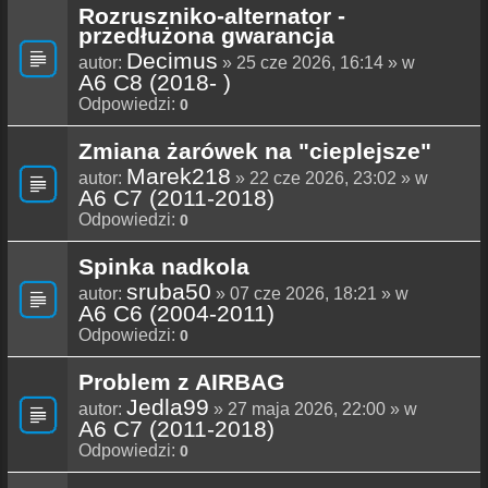
Rozruszniko-alternator -
przedłużona gwarancja
Decimus
autor:
» 25 cze 2026, 16:14 » w
A6 C8 (2018- )
Odpowiedzi:
0
Zmiana żarówek na "cieplejsze"
Marek218
autor:
» 22 cze 2026, 23:02 » w
A6 C7 (2011-2018)
Odpowiedzi:
0
Spinka nadkola
sruba50
autor:
» 07 cze 2026, 18:21 » w
A6 C6 (2004-2011)
Odpowiedzi:
0
Problem z AIRBAG
Jedla99
autor:
» 27 maja 2026, 22:00 » w
A6 C7 (2011-2018)
Odpowiedzi:
0