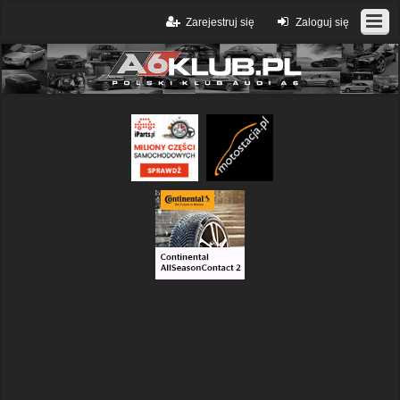
Zarejestruj się
Zaloguj się