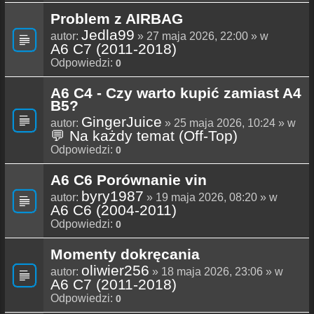
Problem z AIRBAG
Jedla99
autor:
» 27 maja 2026, 22:00 » w
A6 C7 (2011-2018)
Odpowiedzi:
0
A6 C4 - Czy warto kupić zamiast A4
B5?
GingerJuice
autor:
» 25 maja 2026, 10:24 » w
💬 Na każdy temat (Off-Top)
Odpowiedzi:
0
A6 C6 Porównanie vin
byry1987
autor:
» 19 maja 2026, 08:20 » w
A6 C6 (2004-2011)
Odpowiedzi:
0
Momenty dokręcania
oliwier256
autor:
» 18 maja 2026, 23:06 » w
A6 C7 (2011-2018)
Odpowiedzi:
0