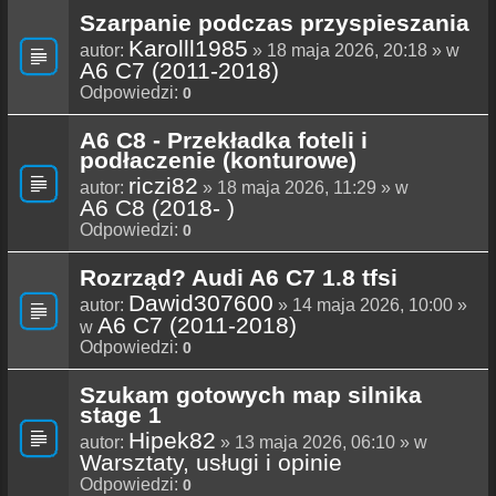
Szarpanie podczas przyspieszania
Karolll1985
autor:
» 18 maja 2026, 20:18 » w
A6 C7 (2011-2018)
Odpowiedzi:
0
A6 C8 - Przekładka foteli i
podłaczenie (konturowe)
riczi82
autor:
» 18 maja 2026, 11:29 » w
A6 C8 (2018- )
Odpowiedzi:
0
Rozrząd? Audi A6 C7 1.8 tfsi
Dawid307600
autor:
» 14 maja 2026, 10:00 »
A6 C7 (2011-2018)
w
Odpowiedzi:
0
Szukam gotowych map silnika
stage 1
Hipek82
autor:
» 13 maja 2026, 06:10 » w
Warsztaty, usługi i opinie
Odpowiedzi:
0