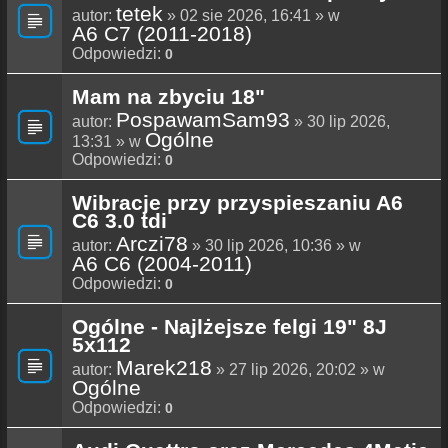
tetek
autor:
» 02 sie 2026, 16:41 » w
A6 C7 (2011-2018)
Odpowiedzi:
0
Mam na zbyciu 18"
PospawamSam93
autor:
» 30 lip 2026,
Ogólne
13:31 » w
Odpowiedzi:
0
Wibracje przy przyspieszaniu A6
C6 3.0 tdi
Arczi78
autor:
» 30 lip 2026, 10:36 » w
A6 C6 (2004-2011)
Odpowiedzi:
0
Ogólne - Najlżejsze felgi 19" 8J
5x112
Marek218
autor:
» 27 lip 2026, 20:02 » w
Ogólne
Odpowiedzi:
0