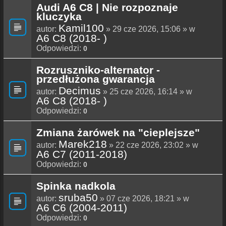
Audi A6 C8 | Nie rozpoznaje
kluczyka
Kamil100
autor:
» 29 cze 2026, 15:06 » w
A6 C8 (2018- )
Odpowiedzi:
0
Rozruszniko-alternator -
przedłużona gwarancja
Decimus
autor:
» 25 cze 2026, 16:14 » w
A6 C8 (2018- )
Odpowiedzi:
0
Zmiana żarówek na "cieplejsze"
Marek218
autor:
» 22 cze 2026, 23:02 » w
A6 C7 (2011-2018)
Odpowiedzi:
0
Spinka nadkola
sruba50
autor:
» 07 cze 2026, 18:21 » w
A6 C6 (2004-2011)
Odpowiedzi:
0