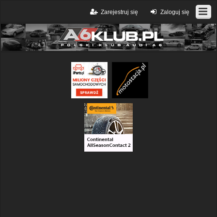
Zarejestruj się
Zaloguj się