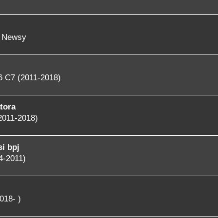
- Newsy
6 C7 (2011-2018)
tora
2011-2018)
i bpj
4-2011)
018- )