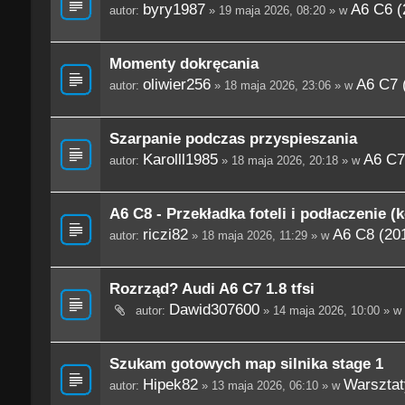
byry1987
A6 C6 (
autor:
» 19 maja 2026, 08:20 » w
Momenty dokręcania
oliwier256
A6 C7 
autor:
» 18 maja 2026, 23:06 » w
Szarpanie podczas przyspieszania
Karolll1985
A6 C7
autor:
» 18 maja 2026, 20:18 » w
A6 C8 - Przekładka foteli i podłaczenie (
riczi82
A6 C8 (201
autor:
» 18 maja 2026, 11:29 » w
Rozrząd? Audi A6 C7 1.8 tfsi
Dawid307600
autor:
» 14 maja 2026, 10:00 » w
Szukam gotowych map silnika stage 1
Hipek82
Warsztaty
autor:
» 13 maja 2026, 06:10 » w