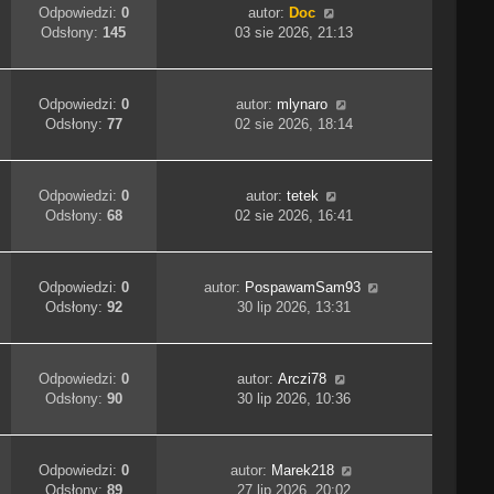
Odpowiedzi:
0
autor:
Doc
Odsłony:
145
03 sie 2026, 21:13
Odpowiedzi:
0
autor:
mlynaro
Odsłony:
77
02 sie 2026, 18:14
Odpowiedzi:
0
autor:
tetek
Odsłony:
68
02 sie 2026, 16:41
Odpowiedzi:
0
autor:
PospawamSam93
Odsłony:
92
30 lip 2026, 13:31
Odpowiedzi:
0
autor:
Arczi78
Odsłony:
90
30 lip 2026, 10:36
Odpowiedzi:
0
autor:
Marek218
Odsłony:
89
27 lip 2026, 20:02