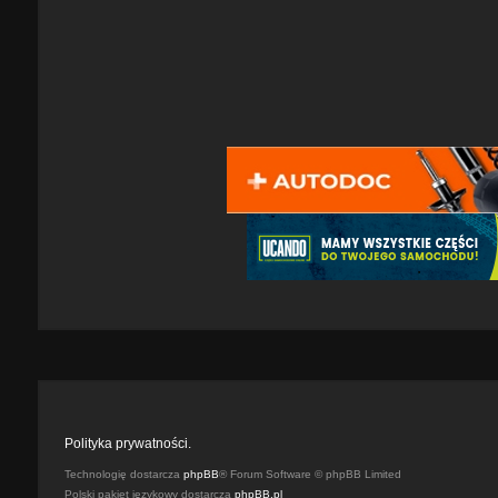
Polityka prywatności.
Technologię dostarcza
phpBB
® Forum Software © phpBB Limited
Polski pakiet językowy dostarcza
phpBB.pl