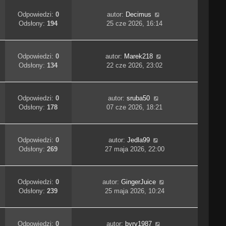
Odpowiedzi:
0
autor:
Decimus
Odsłony:
194
25 cze 2026, 16:14
Odpowiedzi:
0
autor:
Marek218
Odsłony:
134
22 cze 2026, 23:02
Odpowiedzi:
0
autor:
sruba50
Odsłony:
178
07 cze 2026, 18:21
Odpowiedzi:
0
autor:
Jedla99
Odsłony:
269
27 maja 2026, 22:00
Odpowiedzi:
0
autor:
GingerJuice
Odsłony:
239
25 maja 2026, 10:24
Odpowiedzi:
0
autor:
byry1987