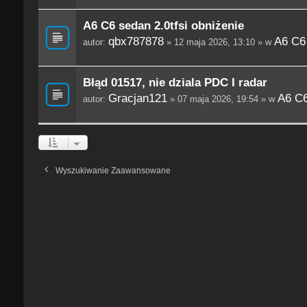
A6 C6 sedan 2.0tfsi obniżenie
qbx787878
A6 C6
autor:
» 12 maja 2026, 13:10 » w
Błąd 01517, nie dziala PDC I radar
Gracjan121
A6 C6
autor:
» 07 maja 2026, 19:54 » w
Wyszukiwanie Zaawansowane