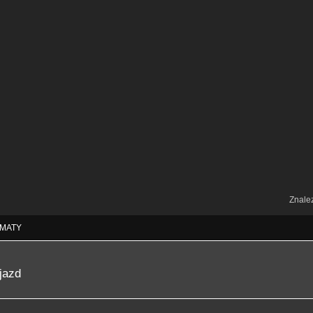
Znale
MATY
jazd