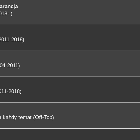
arancja
018- )
2011-2018)
04-2011)
011-2018)
 każdy temat (Off-Top)