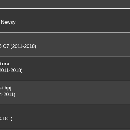
- Newsy
6 C7 (2011-2018)
tora
2011-2018)
i bpj
4-2011)
018- )