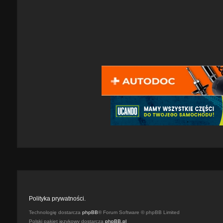
Polityka prywatności.
Technologię dostarcza
phpBB
® Forum Software © phpBB Limited
Polski pakiet językowy dostarcza
phpBB.pl