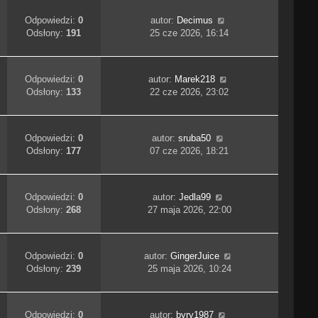
Odpowiedzi:
0
autor:
Decimus
Odsłony:
191
25 cze 2026, 16:14
Odpowiedzi:
0
autor:
Marek218
Odsłony:
133
22 cze 2026, 23:02
Odpowiedzi:
0
autor:
sruba50
Odsłony:
177
07 cze 2026, 18:21
Odpowiedzi:
0
autor:
Jedla99
Odsłony:
268
27 maja 2026, 22:00
Odpowiedzi:
0
autor:
GingerJuice
Odsłony:
239
25 maja 2026, 10:24
Odpowiedzi:
0
autor:
byry1987