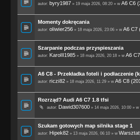
byry1987
A6 C6 (
autor:
» 19 maja 2026, 08:20 » w
Momenty dokręcania
oliwier256
A6 C7 
autor:
» 18 maja 2026, 23:06 » w
Szarpanie podczas przyspieszania
Karolll1985
A6 C7
autor:
» 18 maja 2026, 20:18 » w
A6 C8 - Przekładka foteli i podłaczenie (
riczi82
A6 C8 (201
autor:
» 18 maja 2026, 11:29 » w
Rozrząd? Audi A6 C7 1.8 tfsi
Dawid307600
autor:
» 14 maja 2026, 10:00 » w
Szukam gotowych map silnika stage 1
Hipek82
Warsztaty
autor:
» 13 maja 2026, 06:10 » w