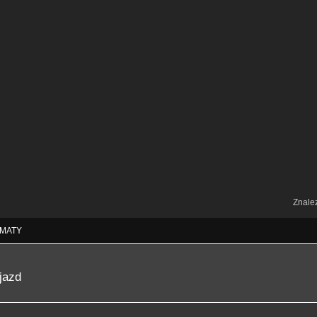
Znale
MATY
jazd