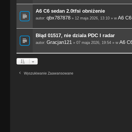
A6 C6 sedan 2.0tfsi obniżenie
qbx787878
A6 C6
autor:
» 12 maja 2026, 13:10 » w
Błąd 01517, nie dziala PDC I radar
Gracjan121
A6 C6
autor:
» 07 maja 2026, 19:54 » w
Wyszukiwanie Zaawansowane