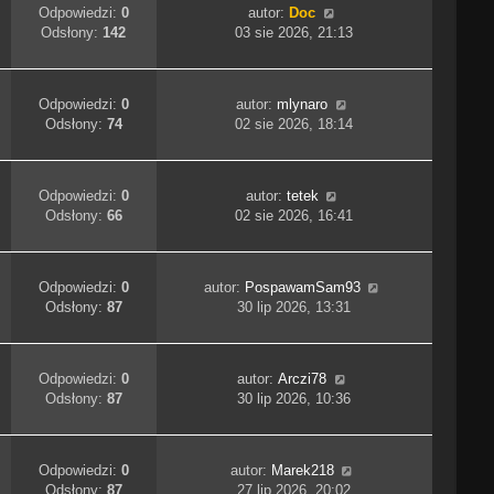
Odpowiedzi:
0
autor:
Doc
Odsłony:
142
03 sie 2026, 21:13
Odpowiedzi:
0
autor:
mlynaro
Odsłony:
74
02 sie 2026, 18:14
Odpowiedzi:
0
autor:
tetek
Odsłony:
66
02 sie 2026, 16:41
Odpowiedzi:
0
autor:
PospawamSam93
Odsłony:
87
30 lip 2026, 13:31
Odpowiedzi:
0
autor:
Arczi78
Odsłony:
87
30 lip 2026, 10:36
Odpowiedzi:
0
autor:
Marek218
Odsłony:
87
27 lip 2026, 20:02