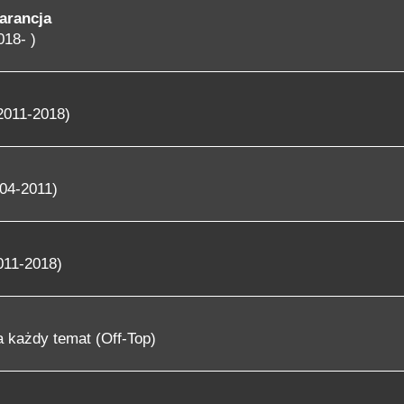
arancja
018- )
2011-2018)
04-2011)
011-2018)
 każdy temat (Off-Top)