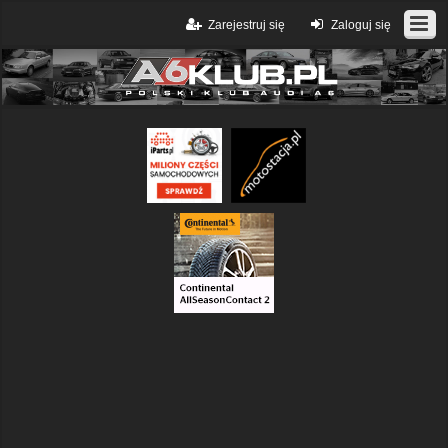
Zarejestruj się
Zaloguj się