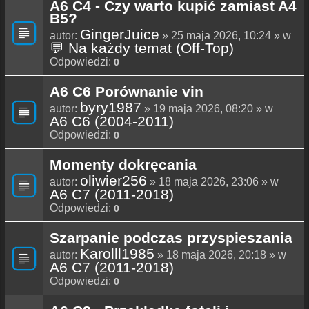
A6 C4 - Czy warto kupić zamiast A4
B5?
GingerJuice
autor:
» 25 maja 2026, 10:24 » w
💬 Na każdy temat (Off-Top)
Odpowiedzi:
0
A6 C6 Porównanie vin
byry1987
autor:
» 19 maja 2026, 08:20 » w
A6 C6 (2004-2011)
Odpowiedzi:
0
Momenty dokręcania
oliwier256
autor:
» 18 maja 2026, 23:06 » w
A6 C7 (2011-2018)
Odpowiedzi:
0
Szarpanie podczas przyspieszania
Karolll1985
autor:
» 18 maja 2026, 20:18 » w
A6 C7 (2011-2018)
Odpowiedzi:
0