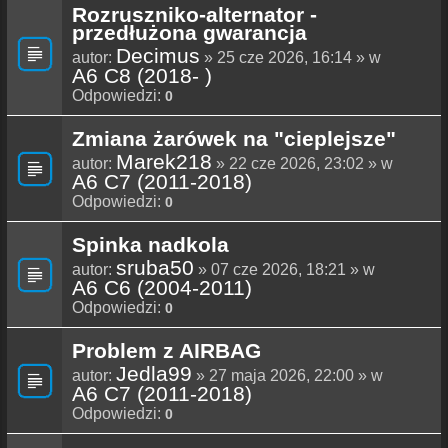
Rozruszniko-alternator -
przedłużona gwarancja
Decimus
autor:
» 25 cze 2026, 16:14 » w
A6 C8 (2018- )
Odpowiedzi:
0
Zmiana żarówek na "cieplejsze"
Marek218
autor:
» 22 cze 2026, 23:02 » w
A6 C7 (2011-2018)
Odpowiedzi:
0
Spinka nadkola
sruba50
autor:
» 07 cze 2026, 18:21 » w
A6 C6 (2004-2011)
Odpowiedzi:
0
Problem z AIRBAG
Jedla99
autor:
» 27 maja 2026, 22:00 » w
A6 C7 (2011-2018)
Odpowiedzi:
0