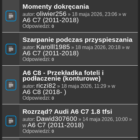
Momenty dokręcania
oliwier256
autor:
» 18 maja 2026, 23:06 » w
A6 C7 (2011-2018)
Odpowiedzi:
0
Szarpanie podczas przyspieszania
Karolll1985
autor:
» 18 maja 2026, 20:18 » w
A6 C7 (2011-2018)
Odpowiedzi:
0
A6 C8 - Przekładka foteli i
podłaczenie (konturowe)
riczi82
autor:
» 18 maja 2026, 11:29 » w
A6 C8 (2018- )
Odpowiedzi:
0
Rozrząd? Audi A6 C7 1.8 tfsi
Dawid307600
autor:
» 14 maja 2026, 10:00 »
A6 C7 (2011-2018)
w
Odpowiedzi:
0