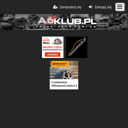
Zarejestruj się
Zaloguj się