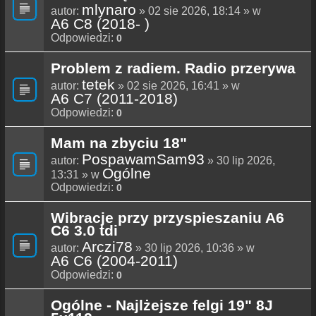
mlynaro
autor:
» 02 sie 2026, 18:14 » w
A6 C8 (2018- )
Odpowiedzi:
0
Problem z radiem. Radio przerywa
tetek
autor:
» 02 sie 2026, 16:41 » w
A6 C7 (2011-2018)
Odpowiedzi:
0
Mam na zbyciu 18"
PospawamSam93
autor:
» 30 lip 2026,
Ogólne
13:31 » w
Odpowiedzi:
0
Wibracje przy przyspieszaniu A6
C6 3.0 tdi
Arczi78
autor:
» 30 lip 2026, 10:36 » w
A6 C6 (2004-2011)
Odpowiedzi:
0
Ogólne - Najlżejsze felgi 19" 8J