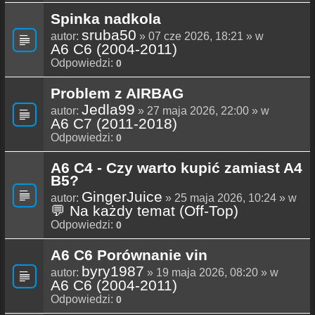
Spinka nadkola
sruba50
autor:
» 07 cze 2026, 18:21 » w
A6 C6 (2004-2011)
Odpowiedzi:
0
Problem z AIRBAG
Jedla99
autor:
» 27 maja 2026, 22:00 » w
A6 C7 (2011-2018)
Odpowiedzi:
0
A6 C4 - Czy warto kupić zamiast A4
B5?
GingerJuice
autor:
» 25 maja 2026, 10:24 » w
💬 Na każdy temat (Off-Top)
Odpowiedzi:
0
A6 C6 Porównanie vin
byry1987
autor:
» 19 maja 2026, 08:20 » w
A6 C6 (2004-2011)
Odpowiedzi:
0