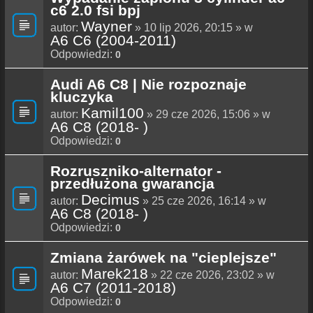
c6 2.0 fsi bpj
Wayner
autor:
» 10 lip 2026, 20:15 » w
A6 C6 (2004-2011)
Odpowiedzi:
0
Audi A6 C8 | Nie rozpoznaje
kluczyka
Kamil100
autor:
» 29 cze 2026, 15:06 » w
A6 C8 (2018- )
Odpowiedzi:
0
Rozruszniko-alternator -
przedłużona gwarancja
Decimus
autor:
» 25 cze 2026, 16:14 » w
A6 C8 (2018- )
Odpowiedzi:
0
Zmiana żarówek na "cieplejsze"
Marek218
autor:
» 22 cze 2026, 23:02 » w
A6 C7 (2011-2018)
Odpowiedzi:
0