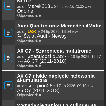
5x112
Marek218
autor:
» 27 lip 2026, 20:02 » w
Ogólne
Odpowiedzi:
0
Audi Quattro oraz Mercedes 4Matic
Doc
autor:
» 24 lip 2026, 18:54 » w
📰 Świat Audi - Newsy
Odpowiedzi:
0
A6 C7 - Szarpnięcia multitronic
Szarajeczko1337
autor:
» 19 lip 2026, 16:57
A6 C7 (2011-2018)
» w
Odpowiedzi:
0
A6 C7 niskie napięcie ładowania
akumulatora
scorpion26
autor:
» 17 lip 2026, 09:10 » w
A6 C7 (2011-2018)
Odpowiedzi:
0
Wypadanie zapłonu 3 cylinder a6