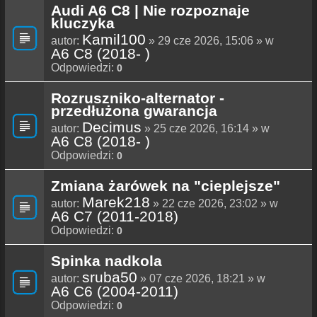
Audi A6 C8 | Nie rozpoznaje
kluczyka
Kamil100
autor:
» 29 cze 2026, 15:06 » w
A6 C8 (2018- )
Odpowiedzi:
0
Rozruszniko-alternator -
przedłużona gwarancja
Decimus
autor:
» 25 cze 2026, 16:14 » w
A6 C8 (2018- )
Odpowiedzi:
0
Zmiana żarówek na "cieplejsze"
Marek218
autor:
» 22 cze 2026, 23:02 » w
A6 C7 (2011-2018)
Odpowiedzi:
0
Spinka nadkola
sruba50
autor:
» 07 cze 2026, 18:21 » w
A6 C6 (2004-2011)
Odpowiedzi:
0