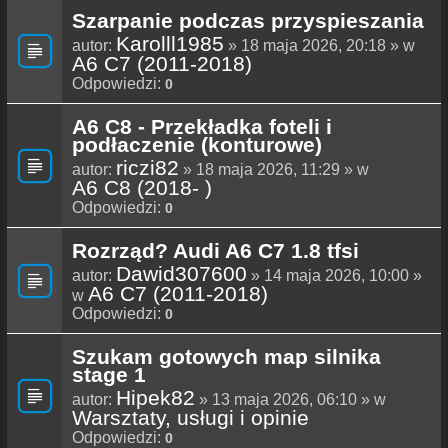
Szarpanie podczas przyspieszania
Karolll1985
autor:
» 18 maja 2026, 20:18 » w
A6 C7 (2011-2018)
Odpowiedzi:
0
A6 C8 - Przekładka foteli i
podłaczenie (konturowe)
riczi82
autor:
» 18 maja 2026, 11:29 » w
A6 C8 (2018- )
Odpowiedzi:
0
Rozrząd? Audi A6 C7 1.8 tfsi
Dawid307600
autor:
» 14 maja 2026, 10:00 »
A6 C7 (2011-2018)
w
Odpowiedzi:
0
Szukam gotowych map silnika
stage 1
Hipek82
autor:
» 13 maja 2026, 06:10 » w
Warsztaty, usługi i opinie
Odpowiedzi:
0