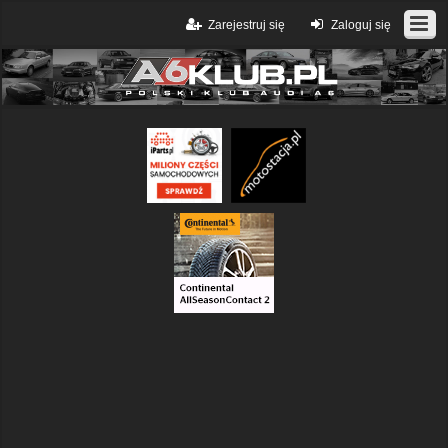
Zarejestruj się
Zaloguj się