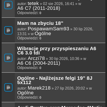
tetek
autor:
» 02 sie 2026, 16:41 » w
A6 C7 (2011-2018)
Odpowiedzi:
0
Mam na zbyciu 18"
PospawamSam93
autor:
» 30 lip 2026,
Ogólne
13:31 » w
Odpowiedzi:
0
Wibracje przy przyspieszaniu A6
C6 3.0 tdi
Arczi78
autor:
» 30 lip 2026, 10:36 » w
A6 C6 (2004-2011)
Odpowiedzi:
0
Ogólne - Najlżejsze felgi 19" 8J
5x112
Marek218
autor:
» 27 lip 2026, 20:02 » w
Ogólne
Odpowiedzi:
0