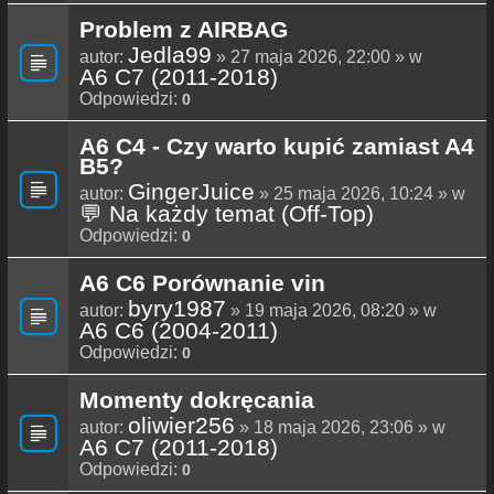
Problem z AIRBAG
Jedla99
autor:
» 27 maja 2026, 22:00 » w
A6 C7 (2011-2018)
Odpowiedzi:
0
A6 C4 - Czy warto kupić zamiast A4
B5?
GingerJuice
autor:
» 25 maja 2026, 10:24 » w
💬 Na każdy temat (Off-Top)
Odpowiedzi:
0
A6 C6 Porównanie vin
byry1987
autor:
» 19 maja 2026, 08:20 » w
A6 C6 (2004-2011)
Odpowiedzi:
0
Momenty dokręcania
oliwier256
autor:
» 18 maja 2026, 23:06 » w
A6 C7 (2011-2018)
Odpowiedzi:
0